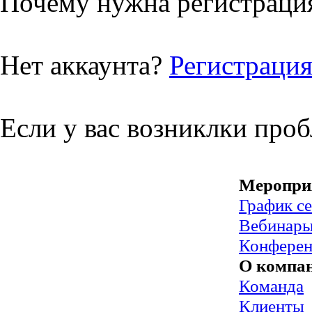
Почему нужна регистрация
Нет аккаунта?
Регистраци
Если у вас возниклки про
Меропри
График с
Вебинар
Конфере
О компа
Команда
Клиенты