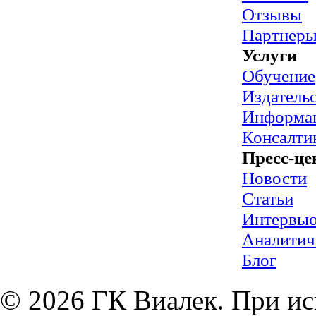
Отзывы
Партнер
Услуги
Обучение
Издательс
Информац
Консалти
Пресс-це
Новости
Статьи
Интервь
Аналитич
Блог
© 2026 ГК Виалек. При ис