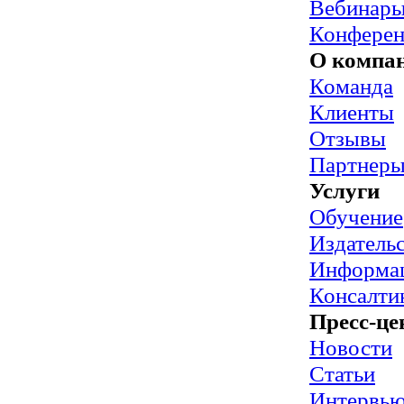
Вебинар
Конфере
О компа
Команда
Клиенты
Отзывы
Партнер
Услуги
Обучение
Издательс
Информац
Консалти
Пресс-це
Новости
Статьи
Интервь