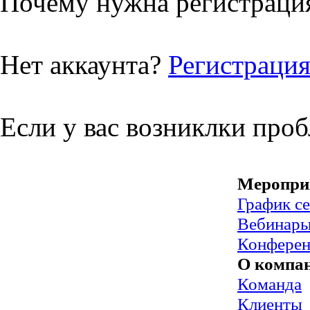
Почему нужна регистрация
Нет аккаунта?
Регистраци
Если у вас возниклки про
Меропри
График с
Вебинар
Конфере
О компа
Команда
Клиенты