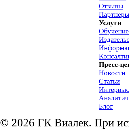
Отзывы
Партнер
Услуги
Обучение
Издательс
Информац
Консалти
Пресс-це
Новости
Статьи
Интервь
Аналитич
Блог
© 2026 ГК Виалек. При ис