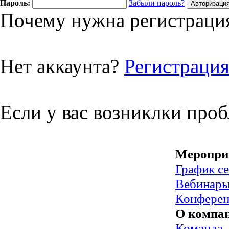
Пароль:
Забыли пароль?
Почему нужна регистрация
Нет аккаунта?
Регистраци
Если у вас возниклки про
Меропри
График с
Вебинар
Конфере
О компа
Команда