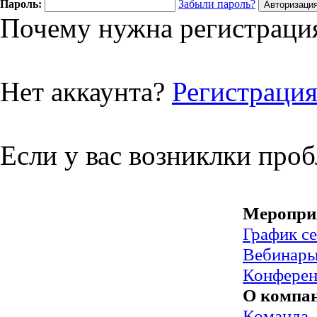
Пароль:
Забыли пароль?
Почему нужна регистрация
Нет аккаунта?
Регистраци
Если у вас возниклки про
Меропри
График с
Вебинар
Конфере
О компа
Команда