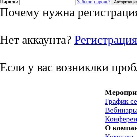
Пароль:
Забыли пароль?
Почему нужна регистрация
Нет аккаунта?
Регистраци
Если у вас возниклки про
Меропри
График с
Вебинар
Конфере
О компа
Команда