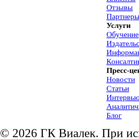
Отзывы
Партнер
Услуги
Обучение
Издательс
Информац
Консалти
Пресс-це
Новости
Статьи
Интервь
Аналитич
Блог
© 2026 ГК Виалек. При ис