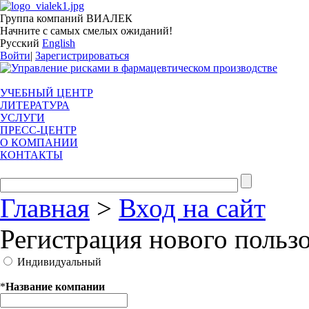
Группа компаний ВИАЛЕК
Начните с самых смелых ожиданий!
Русский
English
Войти
|
Зарегистрироваться
УЧЕБНЫЙ ЦЕНТР
ЛИТЕРАТУРА
УСЛУГИ
ПРЕСС-ЦЕНТР
О КОМПАНИИ
КОНТАКТЫ
Главная
>
Вход на сайт
Регистрация нового польз
Индивидуальный
*
Название компании