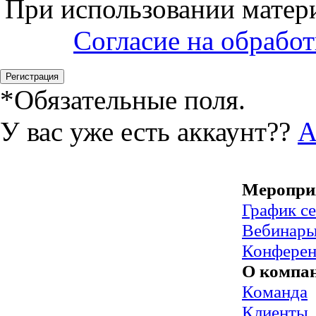
При использовании матери
Согласие на обрабо
*
Обязательные поля.
У вас уже есть аккаунт??
А
Меропри
График с
Вебинар
Конфере
О компа
Команда
Клиенты