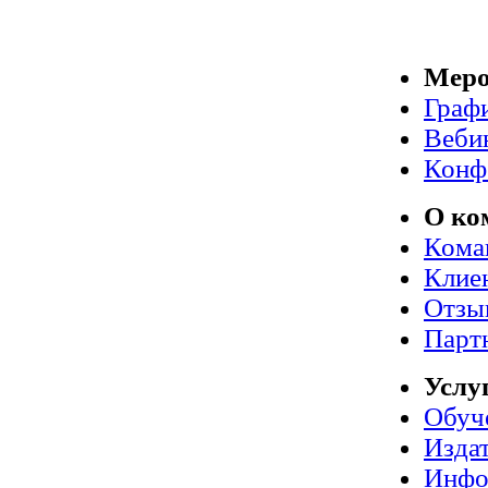
Меро
Граф
Веби
Конф
О ко
Кома
Клие
Отзы
Парт
Услу
Обуч
Издат
Инфо