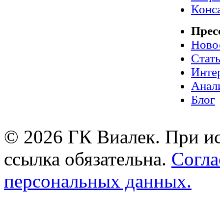
Конс
Прес
Ново
Стат
Инте
Анал
Блог
© 2026 ГК Виалек. При ис
ссылка обязательна.
Согла
персональных данных.