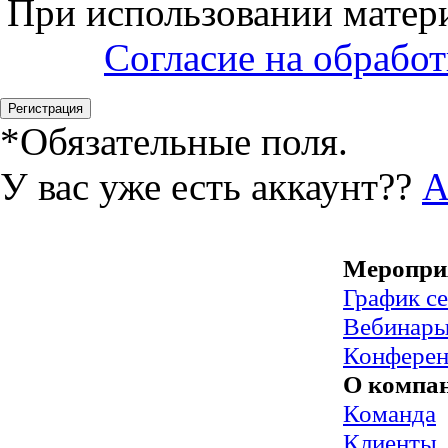
При использовании матери
Согласие на обрабо
*
Обязательные поля.
У вас уже есть аккаунт??
А
Меропри
График с
Вебинар
Конфере
О компа
Команда
Клиенты