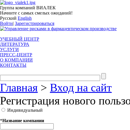
Группа компаний ВИАЛЕК
Начните с самых смелых ожиданий!
Русский
English
Войти
|
Зарегистрироваться
УЧЕБНЫЙ ЦЕНТР
ЛИТЕРАТУРА
УСЛУГИ
ПРЕСС-ЦЕНТР
О КОМПАНИИ
КОНТАКТЫ
Главная
>
Вход на сайт
Регистрация нового польз
Индивидуальный
*
Название компании