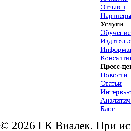
Отзывы
Партнер
Услуги
Обучение
Издательс
Информац
Консалти
Пресс-це
Новости
Статьи
Интервь
Аналитич
Блог
© 2026 ГК Виалек. При ис