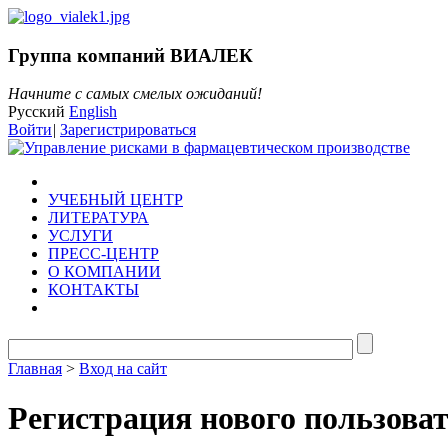
Группа компаний ВИАЛЕК
Начните с самых смелых ожиданий!
Русский
English
Войти
|
Зарегистрироваться
УЧЕБНЫЙ ЦЕНТР
ЛИТЕРАТУРА
УСЛУГИ
ПРЕСС-ЦЕНТР
О КОМПАНИИ
КОНТАКТЫ
Главная
>
Вход на сайт
Регистрация нового пользова