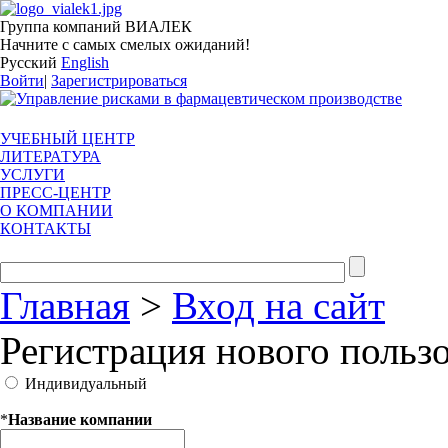
Группа компаний ВИАЛЕК
Начните с самых смелых ожиданий!
Русский
English
Войти
|
Зарегистрироваться
УЧЕБНЫЙ ЦЕНТР
ЛИТЕРАТУРА
УСЛУГИ
ПРЕСС-ЦЕНТР
О КОМПАНИИ
КОНТАКТЫ
Главная
>
Вход на сайт
Регистрация нового польз
Индивидуальный
*
Название компании