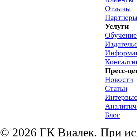
Отзывы
Партнер
Услуги
Обучение
Издательс
Информац
Консалти
Пресс-це
Новости
Статьи
Интервь
Аналитич
Блог
© 2026 ГК Виалек. При ис