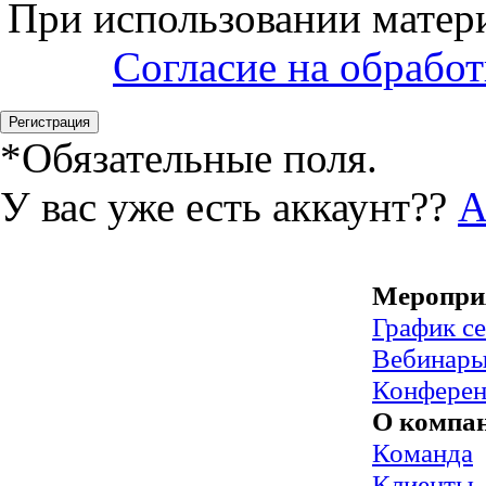
При использовании матери
Согласие на обрабо
*
Обязательные поля.
У вас уже есть аккаунт??
А
Меропри
График с
Вебинар
Конфере
О компа
Команда
Клиенты