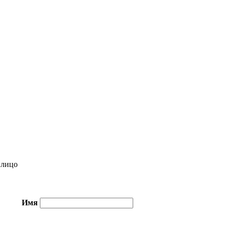
лицо
Имя