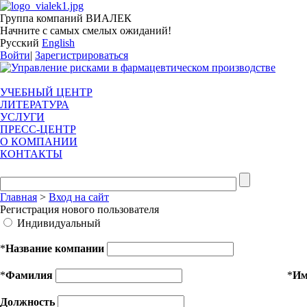
Группа компаний ВИАЛЕК
Начните с самых смелых ожиданий!
Русский
English
Войти
|
Зарегистрироваться
УЧЕБНЫЙ ЦЕНТР
ЛИТЕРАТУРА
УСЛУГИ
ПРЕСС-ЦЕНТР
О КОМПАНИИ
КОНТАКТЫ
Главная
>
Вход на сайт
Регистрация нового пользователя
Индивидуальный
*
Название компании
*
Фамилия
*
И
Должность