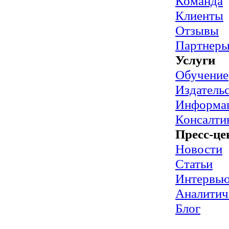
Команда
Клиенты
Отзывы
Партнер
Услуги
Обучение
Издательс
Информац
Консалти
Пресс-це
Новости
Статьи
Интервь
Аналитич
Блог