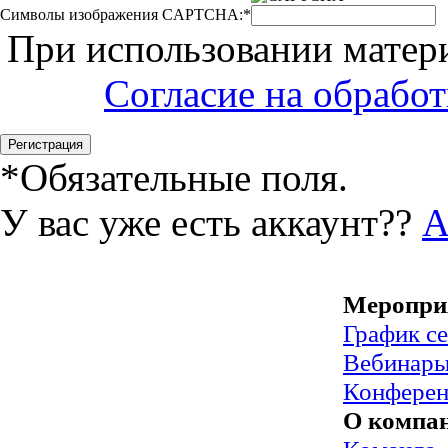
Символы изображения CAPTCHA:
*
При использовании матери
Согласие на обрабо
*
Обязательные поля.
У вас уже есть аккаунт??
А
Меропри
График с
Вебинар
Конфере
О компа