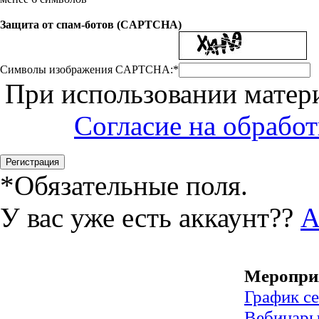
Защита от спам-ботов (CAPTCHA)
Символы изображения CAPTCHA:
*
При использовании матери
Согласие на обрабо
*
Обязательные поля.
У вас уже есть аккаунт??
А
Меропри
График с
Вебинар