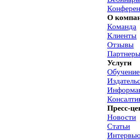
Конфере
О компа
Команда
Клиенты
Отзывы
Партнер
Услуги
Обучение
Издательс
Информац
Консалти
Пресс-це
Новости
Статьи
Интервь