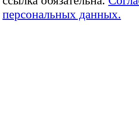
ссылка обязательна.
Согла
персональных данных.