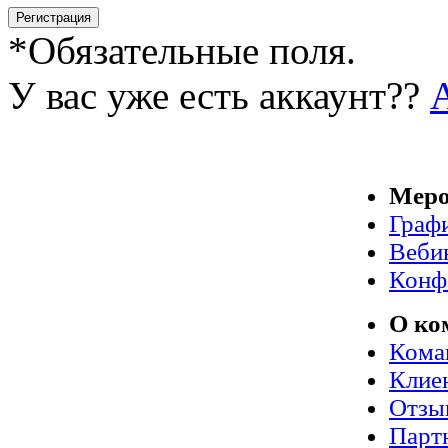
*
Обязательные поля.
У вас уже есть аккаунт??
Меро
Граф
Веби
Конф
О ко
Кома
Клие
Отзы
Парт