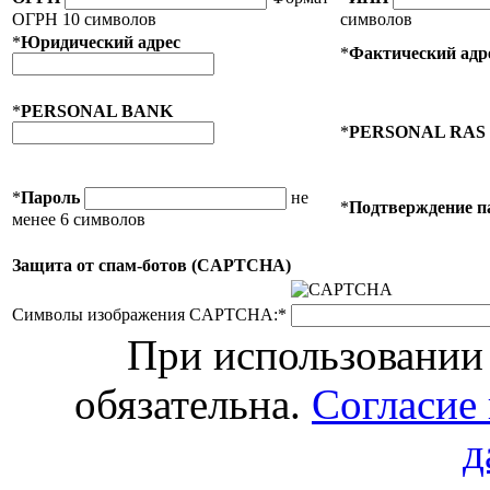
ОГРН 10 символов
символов
*
Юридический адрес
*
Фактический адр
*
PERSONAL BANK
*
PERSONAL RAS
*
Пароль
не
*
Подтверждение п
менее 6 символов
Защита от спам-ботов (CAPTCHA)
Символы изображения CAPTCHA:
*
При использовании 
обязательна.
Согласие
д