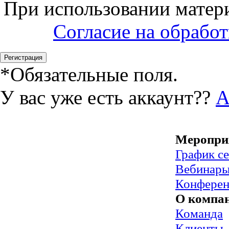
При использовании матери
Согласие на обрабо
*
Обязательные поля.
У вас уже есть аккаунт??
А
Меропри
График с
Вебинар
Конфере
О компа
Команда
Клиенты