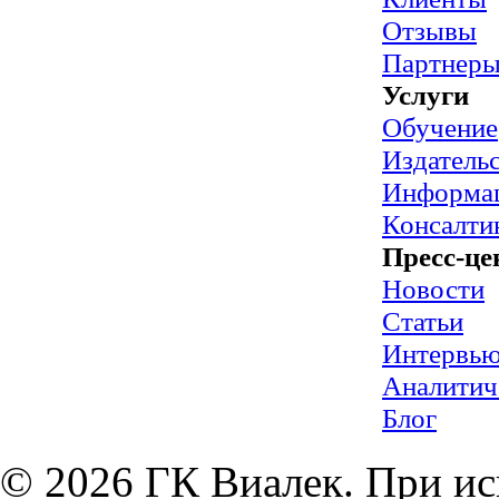
Отзывы
Партнер
Услуги
Обучение
Издательс
Информац
Консалти
Пресс-це
Новости
Статьи
Интервь
Аналитич
Блог
© 2026 ГК Виалек. При ис