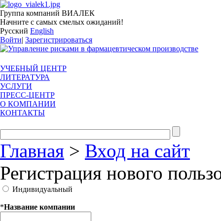
Группа компаний ВИАЛЕК
Начните с самых смелых ожиданий!
Русский
English
Войти
|
Зарегистрироваться
УЧЕБНЫЙ ЦЕНТР
ЛИТЕРАТУРА
УСЛУГИ
ПРЕСС-ЦЕНТР
О КОМПАНИИ
КОНТАКТЫ
Главная
>
Вход на сайт
Регистрация нового польз
Индивидуальный
*
Название компании