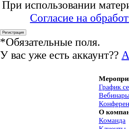
При использовании матери
Согласие на обрабо
*
Обязательные поля.
У вас уже есть аккаунт??
А
Меропри
График с
Вебинар
Конфере
О компа
Команда
Клиенты