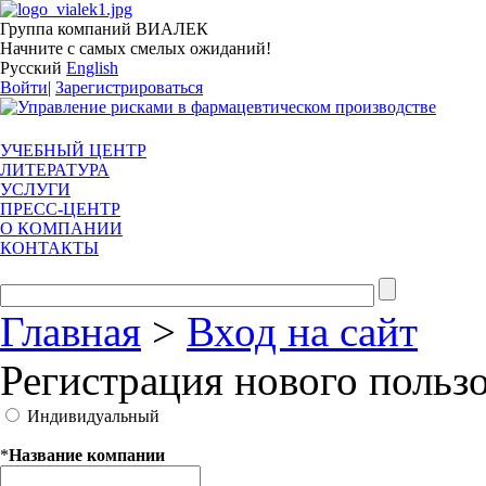
Группа компаний ВИАЛЕК
Начните с самых смелых ожиданий!
Русский
English
Войти
|
Зарегистрироваться
УЧЕБНЫЙ ЦЕНТР
ЛИТЕРАТУРА
УСЛУГИ
ПРЕСС-ЦЕНТР
О КОМПАНИИ
КОНТАКТЫ
Главная
>
Вход на сайт
Регистрация нового польз
Индивидуальный
*
Название компании