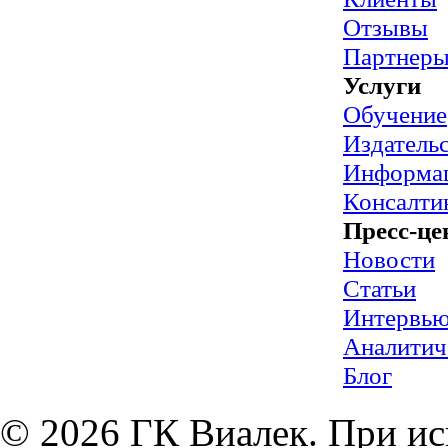
Отзывы
Партнер
Услуги
Обучение
Издательс
Информац
Консалти
Пресс-це
Новости
Статьи
Интервь
Аналитич
Блог
© 2026 ГК Виалек. При ис