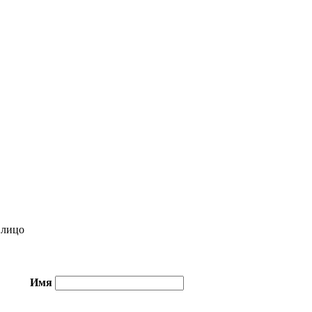
лицо
Имя