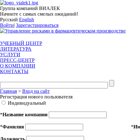
Группа компаний ВИАЛЕК
Начните с самых смелых ожиданий!
Русский
English
Войти
|
Зарегистрироваться
УЧЕБНЫЙ ЦЕНТР
ЛИТЕРАТУРА
УСЛУГИ
ПРЕСС-ЦЕНТР
О КОМПАНИИ
КОНТАКТЫ
Главная
>
Вход на сайт
Регистрация нового пользователя
Индивидуальный
*
Название компании
*
Фамилия
*
И
Должность