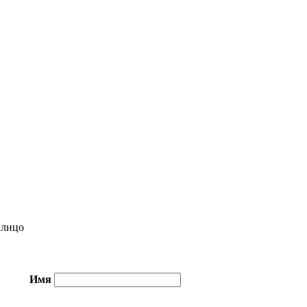
лицо
Имя