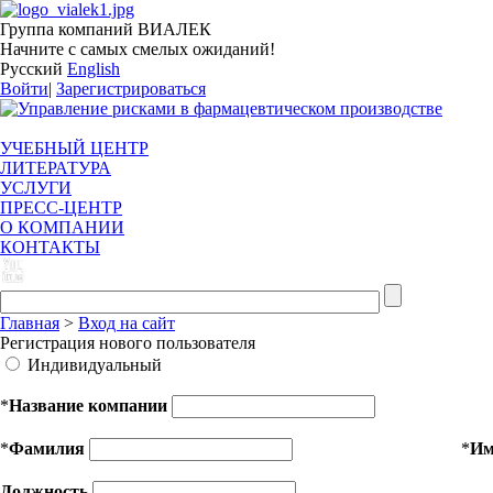
Группа компаний ВИАЛЕК
Начните с самых смелых ожиданий!
Русский
English
Войти
|
Зарегистрироваться
УЧЕБНЫЙ ЦЕНТР
ЛИТЕРАТУРА
УСЛУГИ
ПРЕСС-ЦЕНТР
О КОМПАНИИ
КОНТАКТЫ
Главная
>
Вход на сайт
Регистрация нового пользователя
Индивидуальный
*
Название компании
*
Фамилия
*
И
Должность