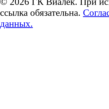
© 2026 ГК Виалек. При ис
ссылка обязательна.
Согла
данных.