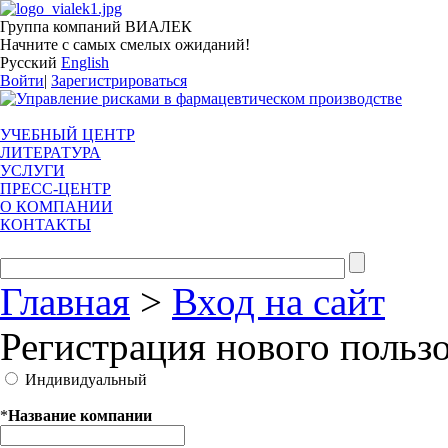
Группа компаний ВИАЛЕК
Начните с самых смелых ожиданий!
Русский
English
Войти
|
Зарегистрироваться
УЧЕБНЫЙ ЦЕНТР
ЛИТЕРАТУРА
УСЛУГИ
ПРЕСС-ЦЕНТР
О КОМПАНИИ
КОНТАКТЫ
Главная
>
Вход на сайт
Регистрация нового польз
Индивидуальный
*
Название компании