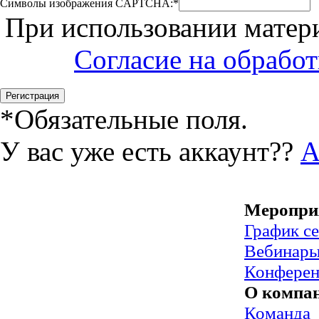
Символы изображения CAPTCHA:
*
При использовании матери
Согласие на обрабо
*
Обязательные поля.
У вас уже есть аккаунт??
А
Меропри
График с
Вебинар
Конфере
О компа
Команда