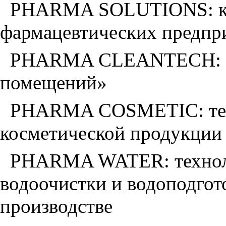
PHARMA SOLUTIONS: ко
фармацевтических предпр
PHARMA CLEANTECH: те
помещений»
PHARMA COSMETIC: техн
косметической продукции
PHARMA WATER: техноло
водоочистки и водоподгот
производстве