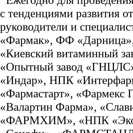
с тенденциями развития о
руководители и специалис
«Фармак», ФФ «Дарница»
«Киевский витаминный за
«Опытный завод «ГНЦЛС»
«Индар», НПК «Интерфар
«Фармастарт», «Фармекс
«Валартин Фарма», «Слави
«ФАРМХИМ», «НПК «Экоф