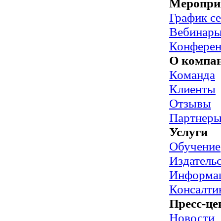
Меропри
График с
Вебинар
Конфере
О компа
Команда
Клиенты
Отзывы
Партнер
Услуги
Обучение
Издательс
Информац
Консалти
Пресс-це
Новости