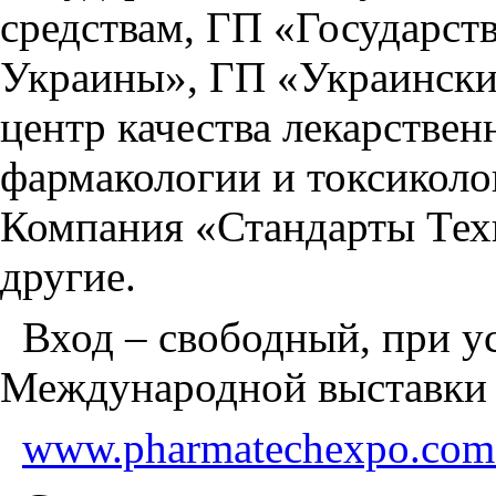
средствам, ГП «Государст
Украины», ГП «Украинск
центр качества лекарстве
фармакологии и токсико
Компания «Стандарты Тех
другие.
Вход – свободный, при у
Международной выставк
www.pharmatechexpo.com