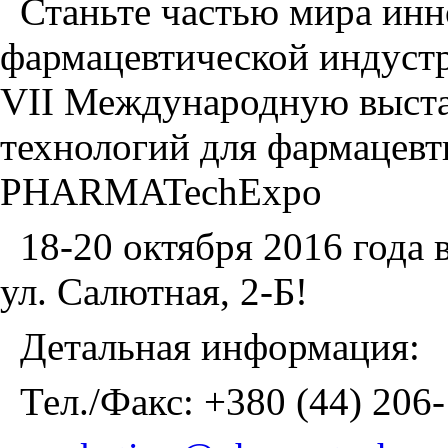
Станьте частью мира ин
фармацевтической индустр
VII Международную выста
технологий для фармацев
PHARMATechExpo
18-20 октября 2016 года
ул. Салютная, 2-Б!
Детальная информация:
Тел./Факс: +380 (44) 206