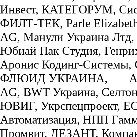
Инвест, КАТЕГОРУМ, Сист
ФИЛТ-ТЕК, Parle Elizab
AG, Манули Украина Лтд,
Юбиай Пак Студия, Генри
Аронис Кодинг-Системы,
ФЛЮИД УКРАИНА, А-Тек
AG, BWT Украина, Селтон
ЮВИГ, Укрспецпроект, ECI
Автоматизация, НПП Гамм
Промвит, ДЕЗАНТ, Компан