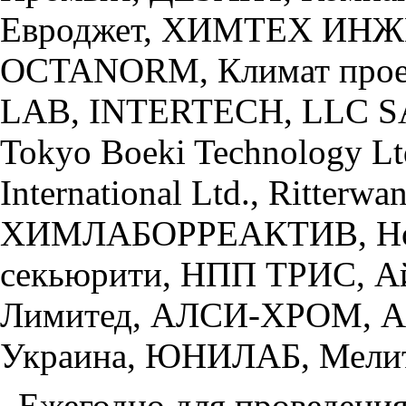
Евроджет, ХИМТЕХ ИНЖИ
OCTANORM, Климат про
LAB, INTERTECH, LLC SA
Tokyo Boeki Technology Ltd
International Ltd., Ritte
ХИМЛАБОРРЕАКТИВ, Но
секьюрити, НПП ТРИС, Ай
Лимитед, АЛСИ-ХРОМ, А
Украина, ЮНИЛАБ, Мелитэ
Ежегодно для проведения