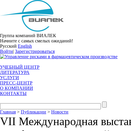
Группа компаний ВИАЛЕК
Начните с самых смелых ожиданий!
Русский
English
Войти
|
Зарегистрироваться
УЧЕБНЫЙ ЦЕНТР
ЛИТЕРАТУРА
УСЛУГИ
ПРЕСС-ЦЕНТР
О КОМПАНИИ
КОНТАКТЫ
Главная
>
Публикации
>
Новости
VII Международная выстав