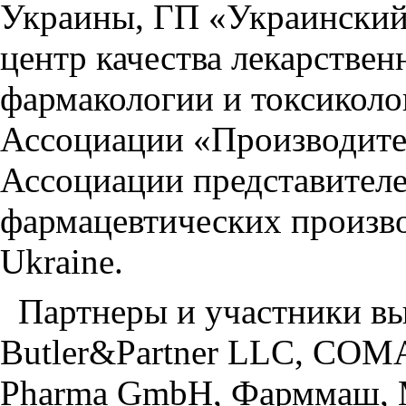
Украины, ГП «Украински
центр качества лекарстве
фармакологии и токсико
Ассоциации «Производите
Ассоциации представител
фармацевтических произв
Ukraine.
Партнеры и участники выс
Butler&Partner LLC, C
Pharma GmbH, Фарммаш, 