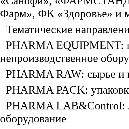
«Санофи», «ФАРМСТАНД
Фарм», ФК «Здоровье» и м
Тематические направле
PHARMA EQUIPMENT: пр
непроизводственное обор
PHARMA RAW: сырье и 
PHARMA PACK: упаковка
PHARMA LAB&Control: л
оборудование