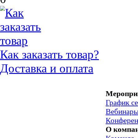
Как заказать товар?
Доставка и оплата
Меропри
График с
Вебинар
Конфере
О компа