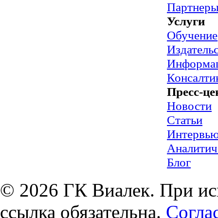
Партнер
Услуги
Обучение
Издательс
Информац
Консалти
Пресс-це
Новости
Статьи
Интервь
Аналитич
Блог
© 2026 ГК Виалек. При ис
ссылка обязательна.
Согла