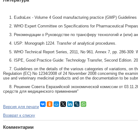
1. EudraLex - Volume 4 Good manufacturing practice (GMP) Guidelines
2. WHO Expert Committee on Specifications for Pharmaceutical Preparatio
3. Рекомендации о Руководстве по трансферу технологий и (или) а
4. USP: Monograph 1224. Transfer of analytical procedures.
5. WHO Technical Report Series, 2011, No 961. Annex 7, pp. 286-309: W
6. ISPE, Good Practice Guide: Technology Transfer, Second Edition. 20
7. Guidelines on the details of the various categories of variations, on t
Regulation (EC) No 1234/2008 of 24 November 2008 concerning the examinati
use and veterinary medicinal products and on the documentation to be subm
8. Решение Совета Евразийской экономической комиссии от 03.11.20
средств для медицинского применения"
Версия для печати
Возврат к списку
Комментарии