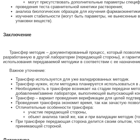
могут присутствовать дополнительные параметры специф
проведения теста сравнительной кинетики растворения;
анализа биологических образцов для изучения фармакокинетики
изучения стабильности (могут быть параметры, не вынесенные 
упаковки веществ).
Заключение
Трансфер методик – документированный процесс, который позволя
разработанную в другой лаборатории (передающей стороны), и гарант
использования передаваемой методики в соответствии с ее назначением
Важное уточнение:
Трансфер используется для уже валидированных методик.
Трансфер нужен, если методика планируется использоваться в
Необходимость в трансфере возникает на стадии передачи метод
добавлении/замене лаборатори, выполняющей выпускающий кон
Трансфер – вариант проведения верификации для целей подтве
Проведения трансфера экономит время, так как зачастую позво
Отличительные особенности трансфера:
участие передающей стороны,
объект анализа такой же, как и при валидации методик (т
При трансфере передающая сторона делится своим опытом, что 
принимающей стороной.
Литература