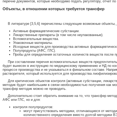
перечне документов, которые необходимо подать регулятору, отчет по 
Объекты, в отношении которых требуется трансфер
В литературе [3,5,6] перечислены следующие возможные объекты,
Активные фармацевтические субстанции.
Лекарственные препараты (в том числе неупакованные).
Вспомогательные вещества.
Упаковочные материалы.
Исходные веществ для производства активных фармацевтическ
Полупродукты (АФС, ГЛС).
Пробы для определения остаточных количеств веществ после п
При составлении перечня вспомогательных веществ предпочтитель
будет вынесен в инструкцию по медицинскому применению и НД по кон
процессе производства и не указываться в финальном составе. Напри
растворителя, который используется для производства лиофилизиров
Для критических объектов контроля (активные субстанции, лекарс
методик будет наибольшим в связи необходимостью получения как мож
трансфер методик можно не проводить.
Дополнительно стоит обратить внимание на то, что трансфер метод
АФС или ГЛС, но и для:
контроля полупродуктов:
могут присутствовать методики, отличающиеся от методи
количественного определения вместо долгой методики В