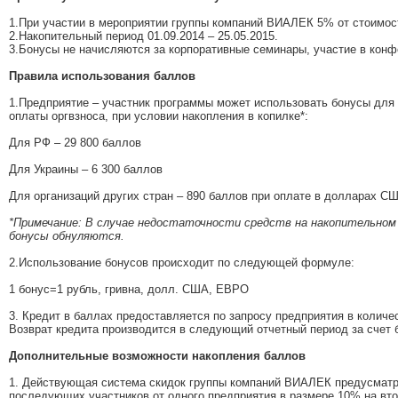
1.При участии в мероприятии группы компаний ВИАЛЕК 5% от стоимост
2.Накопительный период 01.09.2014 – 25.05.2015.
3.Бонусы не начисляются за корпоративные семинары, участие в конф
Правила использования баллов
1.Предприятие – участник программы может использовать бонусы для 
оплаты оргвзноса, при условии накопления в копилке*:
Для РФ – 29 800 баллов
Для Украины – 6 300 баллов
Для организаций других стран – 890 баллов при оплате в долларах С
*Примечание: В случае недостаточности средств на накопительном сч
бонусы обнуляются.
2.Использование бонусов происходит по следующей формуле:
1 бонус=1 рубль, гривна, долл. США, ЕВРО
3. Кредит в баллах предоставляется по запросу предприятия в колич
Возврат кредита производится в следующий отчетный период за счет 
Дополнительные возможности накопления баллов
1. Действующая система скидок группы компаний ВИАЛЕК предусматрив
последующих участников от одного предприятия в размере 10% на вто