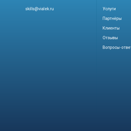
skills@vialek.ru
Услуги
Партнёры
Клиенты
Отзывы
Вопросы-отве