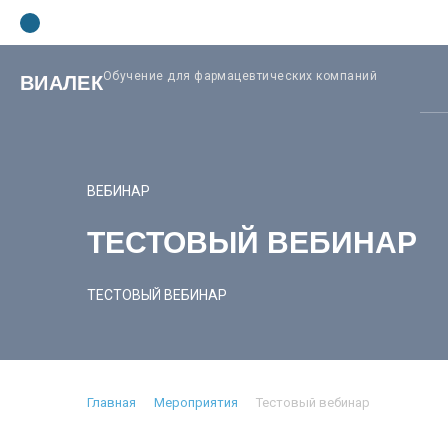
Обучение для фармацевтических компаний
ВИАЛЕК
ВЕБИНАР
ТЕСТОВЫЙ ВЕБИНАР
ТЕСТОВЫЙ ВЕБИНАР
Главная
Мероприятия
Тестовый вебинар