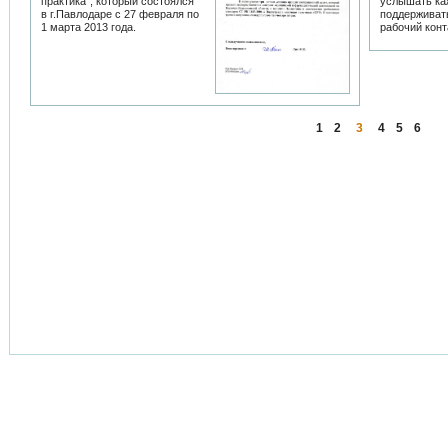
практика", который состоялся
услышать ка
в г.Павлодаре с 27 февраля по
поддерживат
1 марта 2013 года.
рабочий конт
1
2
3
4
5
6