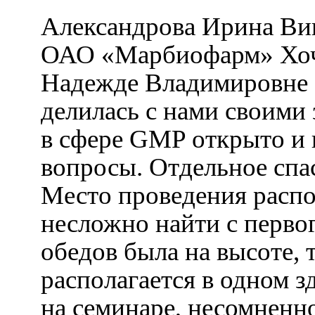
Александрова Ирина Ви
ОАО «Марбиофарм» Хоче
Надежде Владимировне за
делилась с нами своими
в сфере GMP открыто и 
вопросы. Отдельное спа
Место проведения распо
несложно найти с перво
обедов была на высоте, т
располагается в одном 
на семинаре, несомненн