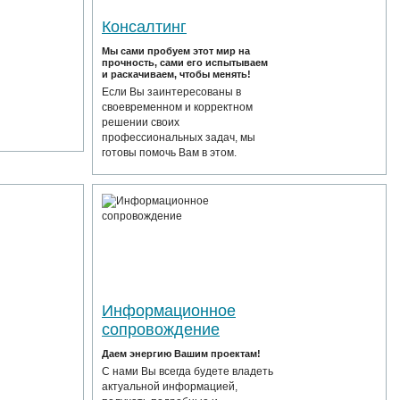
Консалтинг
Мы сами пробуем этот мир на
прочность, сами его испытываем
и раскачиваем, чтобы менять!
Если Вы заинтересованы в
своевременном и корректном
решении своих
профессиональных задач, мы
готовы помочь Вам в этом.
Информационное
сопровождение
Даем энергию Вашим проектам!
С нами Вы всегда будете владеть
актуальной информацией,