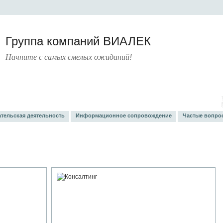
Группа компаний ВИАЛЕК
Начните с самых смелых ожиданий!
РАТУРА
УСЛУГИ
ПРЕСС-ЦЕНТР
О КОМПАНИИ
КОНТАКТЫ
ательская деятельность
Информационное сопровождение
Частые вопро