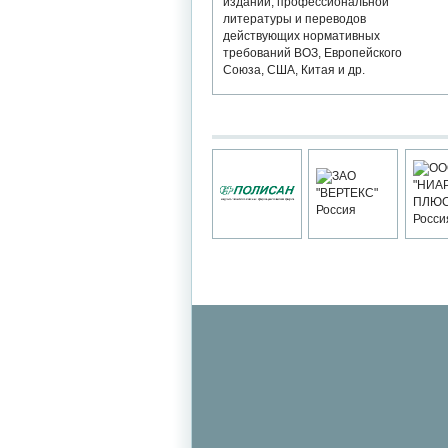
изданий, профессиональной
литературы и переводов
действующих нормативных
требований ВОЗ, Европейского
Союза, США, Китая и др.