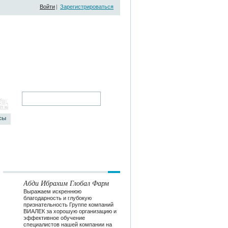
Войти
|
Зарегистрироваться
сы
Абди Ибрахим Глобал Фарм
Выражаем искреннюю
благодарность и глубокую
признательность Группе компаний
ВИАЛЕК за хорошую организацию и
эффективное обучение
специалистов нашей компании на