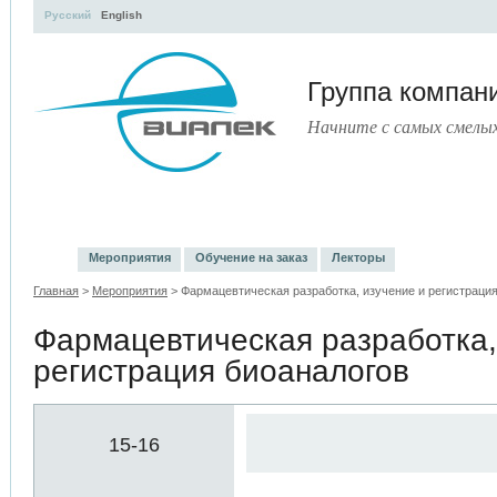
Русский
English
Группа компа
Начните с самых смелы
УЧЕБНЫЙ ЦЕНТР
ЛИТЕРАТУРА
УСЛУГИ
ПРЕСС
Мероприятия
Обучение на заказ
Лекторы
Главная
>
Мероприятия
> Фармацевтическая разработка, изучение и регистраци
Фармацевтическая разработка,
регистрация биоаналогов
15-16