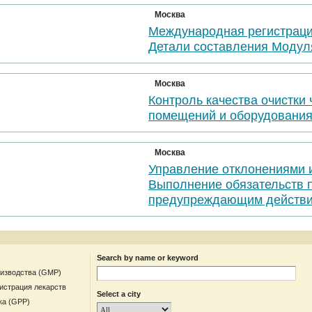
Москва
Международная регистраци
Детали составления Модул
Москва
Контроль качества очистки
помещений и оборудовани
Москва
Управление отклонениями 
Выполнение обязательств 
предупреждающим действи
Search by name or keyword
оизводства (GMP)
гистрация лекарств
Select a city
ка (GPP)