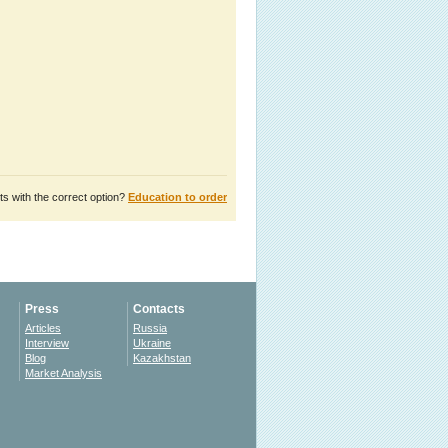
s with the correct option?
Education to order
Press
Contacts
Articles
Russia
Interview
Ukraine
Blog
Kazakhstan
Market Analysis