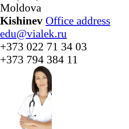
Moldova
Kishinev
Office address
edu@vialek.ru
+373 022 71 34 03
+373 794 384 11