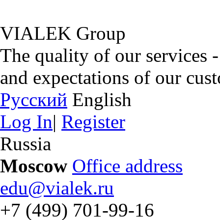
VIALEK Group
The quality of our services 
and expectations of our cus
Русский
English
Log In
|
Register
Russia
Moscow
Office address
edu@vialek.ru
+7 (499) 701-99-16