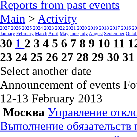
Reports from past events
Main
>
Activity
2027
2026
2025
2024
2023
2022
2021
2020
2019
2018
2017
2016
20
January
February
March
April
May
June
July
August
September
Octob
30
1
2
3
4
5
6
7
8
9
10
11
1
23
24
25
26
27
28
29
30
31
Select another date
Announcement of events
Fo
12-13 February
2013
Москва
Управление откл
Выполнение обязательств