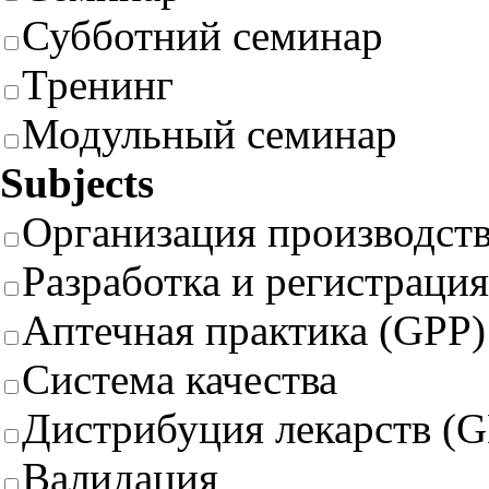
Субботний семинар
Тренинг
Модульный семинар
Subjects
Организация производст
Разработка и регистрация
Аптечная практика (GPP)
Система качества
Дистрибуция лекарств (
Валидация