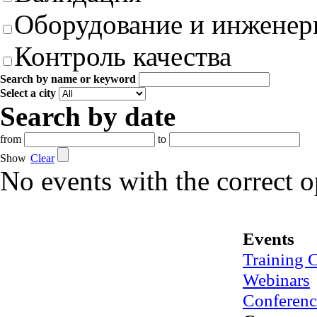
Оборудование и инженер
Контроль качества
Search by name or keyword
Select a city
Search by date
from
to
Show
Clear
No events with the correct 
Events
Training 
Webinars
Conferenc