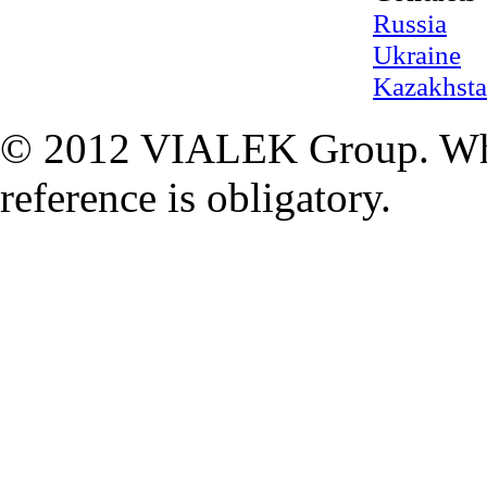
Russia
Ukraine
Kazakhst
© 2012 VIALEK Group. When
reference is obligatory.