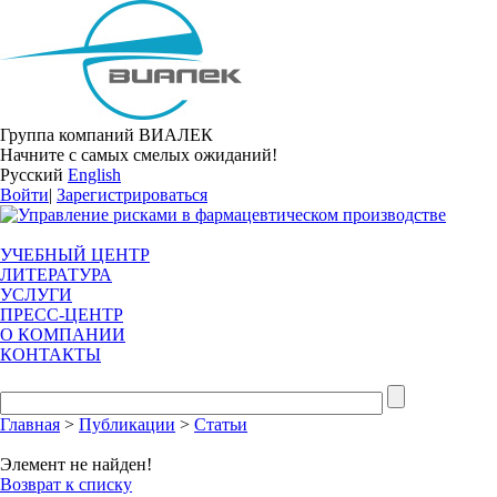
Группа компаний ВИАЛЕК
Начните с самых смелых ожиданий!
Русский
English
Войти
|
Зарегистрироваться
УЧЕБНЫЙ ЦЕНТР
ЛИТЕРАТУРА
УСЛУГИ
ПРЕСС-ЦЕНТР
О КОМПАНИИ
КОНТАКТЫ
Главная
>
Публикации
>
Статьи
Элемент не найден!
Возврат к списку