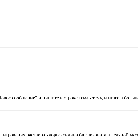
Новое сообщение" и пишите в строке тема - тему, и ниже в боль
 титрования раствора хлоргексидина биглюконата в ледяной укс