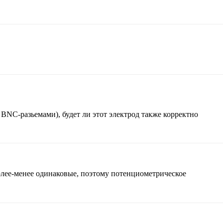
(с BNC-разьемами), будет ли этот электрод также корректно
более-менее одинаковые, поэтому потенциометрическое