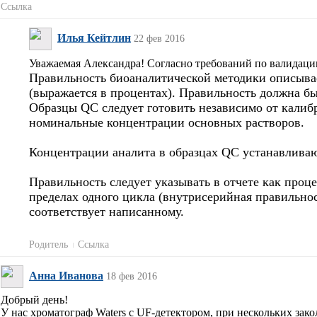
Ссылка
Илья Кейтлин
22 фев 2016
Уважаемая Александра! Согласно требований по валидаци
Правильность биоаналитической методики описывае
(выражается в процентах). Правильность должна быт
Образцы QC следует готовить независимо от калиб
номинальные концентрации основных растворов.
Концентрации аналита в образцах QC устанавлива
Правильность следует указывать в отчете как проц
пределах одного цикла (внутрисерийная правильност
соответствует написанному.
Родитель
Ссылка
Анна Иванова
18 фев 2016
Добрый день!
У нас хроматограф Waters с UF-детектором, при нескольких зак