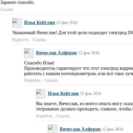
Заранее спасибо.
Ссылка
Илья Кейтлин
12 фев 2016
Уважаемый Вячеслав! Для этой цели подходит электрод D
Родитель
Ссылка
Вячеслав Алферов
12 фев 2016
Спасибо Илья!
Производитель гарантирует что этот электрод коррект
работать с нашим потенциометром, или все таки лучш
Родитель
Ссылка
Илья Кейтлин
12 фев 2016
Вы знаете, Вячеслав, из моего опыта могу ск
титрование должно проходить. главное, чтобы
Родитель
Ссылка
Вячеслав Алферов
12 фев 2016