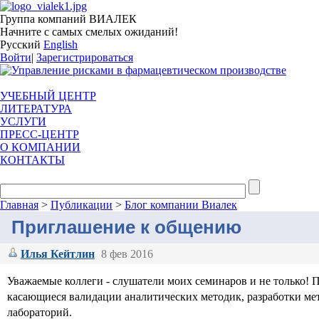
Группа компаний ВИАЛЕК
Начните с самых смелых ожиданий!
Русский
English
Войти
|
Зарегистрироваться
УЧЕБНЫЙ ЦЕНТР
ЛИТЕРАТУРА
УСЛУГИ
ПРЕСС-ЦЕНТР
О КОМПАНИИ
КОНТАКТЫ
Главная
>
Публикации
>
Блог компании Виалек
Приглашение к общению
Илья Кейтлин
8 фев 2016
Уважаемые коллеги - слушатели моих семинаров и не только! 
касающиеся валидации аналитических методик, разработки ме
лабораторий.