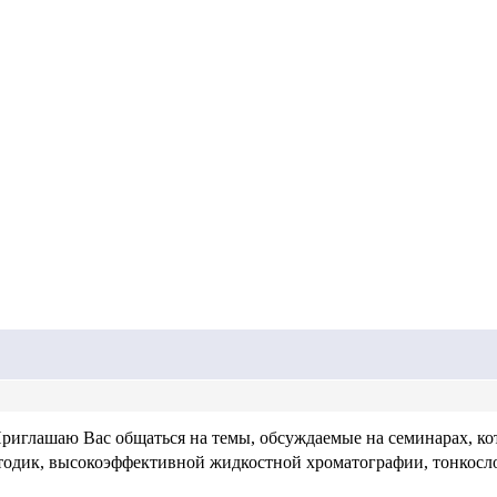
Приглашаю Вас общаться на темы, обсуждаемые на семинарах, к
тодик, высокоэффективной жидкостной хроматографии, тонкосл