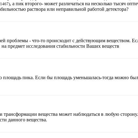
, а пик второго- может различаться на несколько тысяч опт
1467)
абильностью раствора или неправильной работой детектора?
 проблемы - что-то происходит с действующим веществом. Если
 на предмет исследования стабильности Ваших веществ
ю площадь пика. Если бы площадь уменьшалась-тогда можно был
трансформации вещества может наблюдаться в любую сторону. 
сти данного вещества.