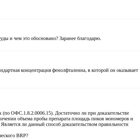
уды и чем это обосновано? Заранее благодарю.
ндартная концентрация фенолфталеина, в которой он оказывает
по ОФС.1.8.2.0006.15). Достаточно ли при доказательстве
еличении объема пробы препарата площадь пиков мономеров и
 Является ли данный способ доказательством правильности
ческого BRP?