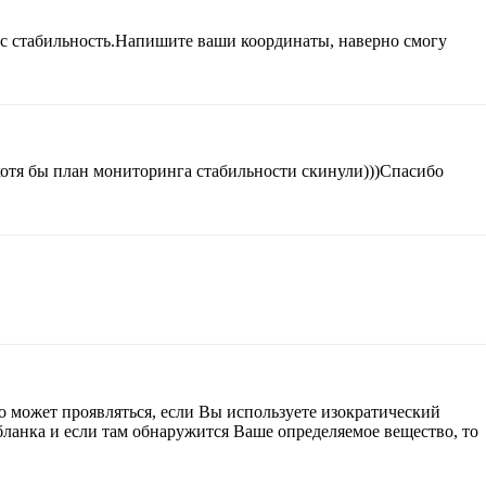
сс стабильность.Напишите ваши координаты, наверно смогу
 хотя бы план мониторинга стабильности скинули)))Спасибо
о может проявляться, если Вы используете изократический
ланка и если там обнаружится Ваше определяемое вещество, то