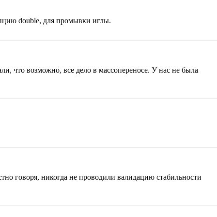
пцию double, для промывки иглы.
ли, что возможно, все дело в массопереносе. У нас не была
стно говоря, никогда не проводили валидацию стабильности