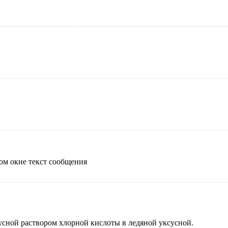
шом окне текст сообщения
усной раствором хлорной кислоты в ледяной уксусной.