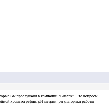
оторые Вы прослушали в компании "Виалек". Это вопросы,
ойной хроматографии, рН-метрии, регуляторики работы