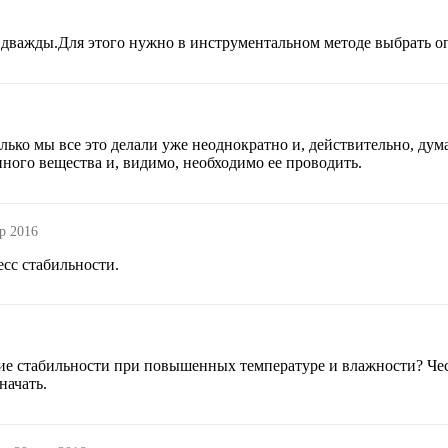
 дважды.Для этого нужно в инструментальном методе выбрать о
олько мы все это делали уже неоднократно и, действительно, дума
нного вещества и, видимо, необходимо ее проводить.
р 2016
есс стабильности.
ние стабильности при повышенных температуре и влажности? Че
начать.