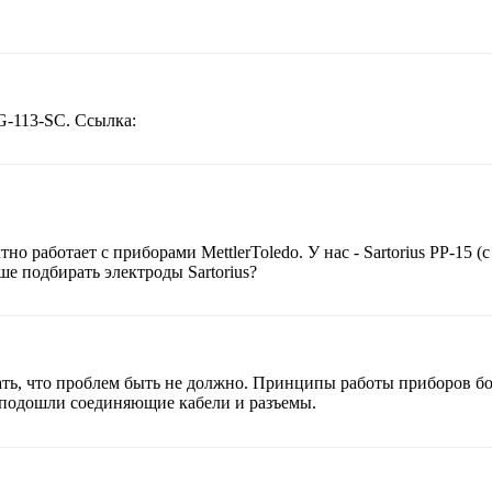
G-113-SC. Ссылка:
но работает с приборами MettlerToledo. У нас - Sartorius PP-15 
е подбирать электроды Sartorius?
азать, что проблем быть не должно. Принципы работы приборов 
 подошли соединяющие кабели и разъемы.