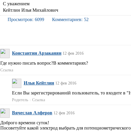
С уважением
Кейтлин Илья Михайлович
Просмотров:
6099
Комментариев:
52
Константин Арзаканян
12 фев 2016
Где нужно писать вопрос?В комментариях?
Ссылка
Илья Кейтлин
12 фев 2016
Если Вы зарегистрированній пользователь, то входите в "
Родитель
Ссылка
Вячеслав Алферов
12 фев 2016
Доброго времени суток!
Посоветуйте какой электрод выбрать для потенциометрического