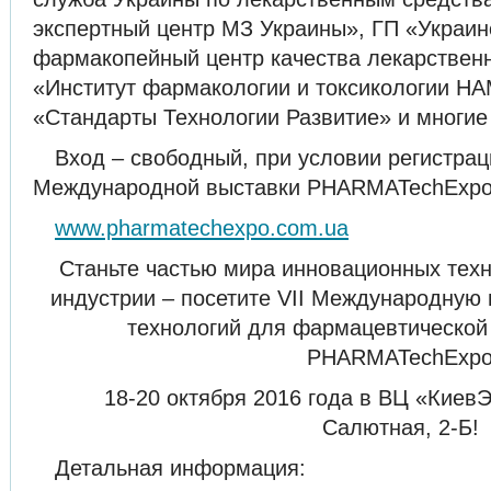
экспертный центр МЗ Украины», ГП «Украин
фармакопейный центр качества лекарственн
«Институт фармакологии и токсикологии Н
«Стандарты Технологии Развитие» и многие 
Вход – свободный, при условии регистрац
Международной выставки PHARMATechExpo
www.pharmatechexpo.com.ua
Станьте частью мира инновационных тех
индустрии – посетите VII Международную 
технологий для фармацевтическо
PHARMATechExp
18-20 октября 2016 года в ВЦ «КиевЭ
Салютная, 2-Б!
Детальная информация: