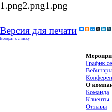
Версия для печати
Возврат к списку
Меропри
График с
Вебинар
Конфере
О компа
Команда
Клиенты
Отзывы