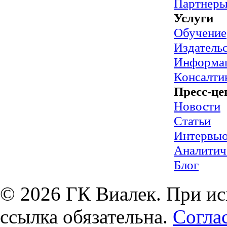
Партнер
Услуги
Обучение
Издательс
Информац
Консалти
Пресс-це
Новости
Статьи
Интервь
Аналитич
Блог
© 2026 ГК Виалек. При ис
ссылка обязательна.
Согла