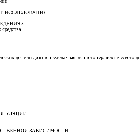
ваний
КИЕ ИССЛЕДОВАНИЯ
ВВЕДЕНИЯХ
го средства
ических доз или дозы в пределах заявленного терапевтического
И
 ПОПУЛЯЦИИ
КАРСТВЕННОЙ ЗАВИСИМОСТИ