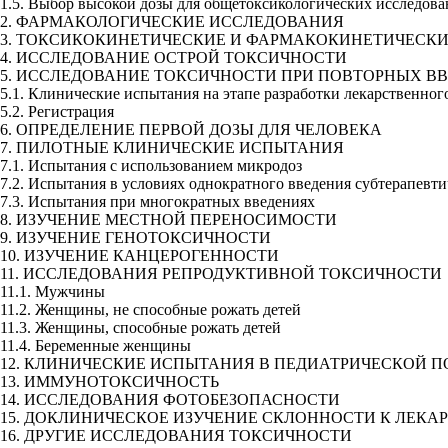
1.5. Выбор высокой дозы для общетоксикологических исследо
2. ФАРМАКОЛОГИЧЕСКИЕ ИССЛЕДОВАНИЯ
3. ТОКСИКОКИНЕТИЧЕСКИЕ И ФАРМАКОКИНЕТИЧЕС
4. ИССЛЕДОВАНИЕ ОСТРОЙ ТОКСИЧНОСТИ
5. ИССЛЕДОВАНИЕ ТОКСИЧНОСТИ ПРИ ПОВТОРНЫХ 
5.1. Клинические испытания на этапе разработки лекарственно
5.2. Регистрация
6. ОПРЕДЕЛЕНИЕ ПЕРВОЙ ДОЗЫ ДЛЯ ЧЕЛОВЕКА
7. ПИЛОТНЫЕ КЛИНИЧЕСКИЕ ИСПЫТАНИЯ
7.1. Испытания с использованием микродоз
7.2. Испытания в условиях однократного введения субтерапевт
7.3. Испытания при многократных введениях
8. ИЗУЧЕНИЕ МЕСТНОЙ ПЕРЕНОСИМОСТИ
9. ИЗУЧЕНИЕ ГЕНОТОКСИЧНОСТИ
10. ИЗУЧЕНИЕ КАНЦЕРОГЕННОСТИ
11. ИССЛЕДОВАНИЯ РЕПРОДУКТИВНОЙ ТОКСИЧНОСТ
11.1. Мужчины
11.2. Женщины, не способные рожать детей
11.3. Женщины, способные рожать детей
11.4. Беременные женщины
12. КЛИНИЧЕСКИЕ ИСПЫТАНИЯ В ПЕДИАТРИЧЕСКОЙ
13. ИММУНОТОКСИЧНОСТЬ
14. ИССЛЕДОВАНИЯ ФОТОБЕЗОПАСНОСТИ
15. ДОКЛИНИЧЕСКОЕ ИЗУЧЕНИЕ СКЛОННОСТИ К ЛЕ
16. ДРУГИЕ ИССЛЕДОВАНИЯ ТОКСИЧНОСТИ