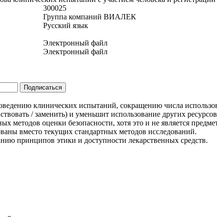
300025
Группа компаний ВИАЛЕК
Русский язык
Электронный файл
Электронный файл
роведению клинических испытаний, сокращению числа использо
шенствовать / заменить) и уменьшит использование других ресурсо
ных методов оценки безопасности, хотя это и не является предм
ованы вместо текущих стандартных методов исследований.
анию принципов этики и доступности лекарственных средств.