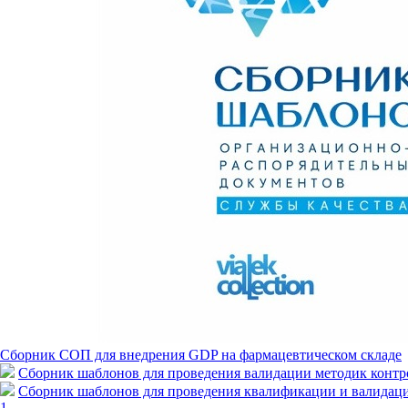
Сборник СОП для внедрения GDP на фармацевтическом складе
Сборник шаблонов для проведения валидации методик контро
Сборник шаблонов для проведения квалификации и валидац
1