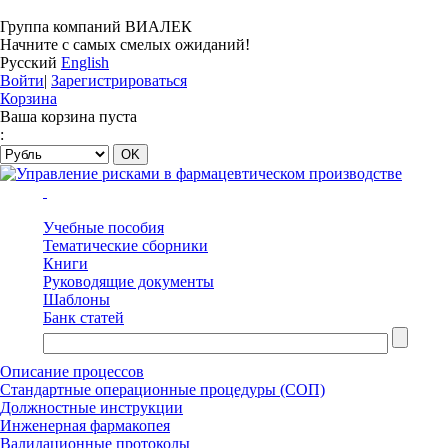
Группа компаний ВИАЛЕК
Начните с самых смелых ожиданий!
Русский
English
Войти
|
Зарегистрироваться
Корзина
Ваша корзина пуста
:
Учебные пособия
Тематические сборники
Книги
Руководящие документы
Шаблоны
Банк статей
Описание процессов
Стандартные операционные процедуры (СОП)
Должностные инструкции
Инженерная фармакопея
Валидационные протоколы