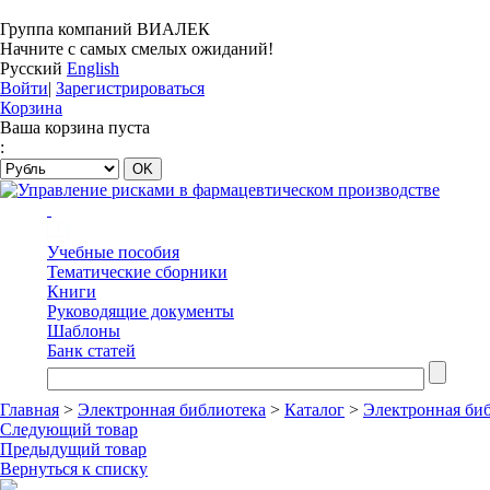
Группа компаний ВИАЛЕК
Начните с самых смелых ожиданий!
Русский
English
Войти
|
Зарегистрироваться
Корзина
Ваша корзина пуста
:
Учебные пособия
Тематические сборники
Книги
Руководящие документы
Шаблоны
Банк статей
Главная
>
Электронная библиотека
>
Каталог
>
Электронная би
Следующий товар
Предыдущий товар
Вернуться к списку