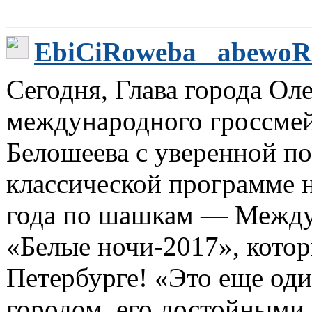
EbiCiRoweba_ abewoR
Сегодня, Глава города Ол
международного гроссмей
Белошеева с уверенной п
классической программе н
года по шашкам — Между
«Белые ночи-2017», котор
Петербурге! «Это еще од
городом, его достойными 