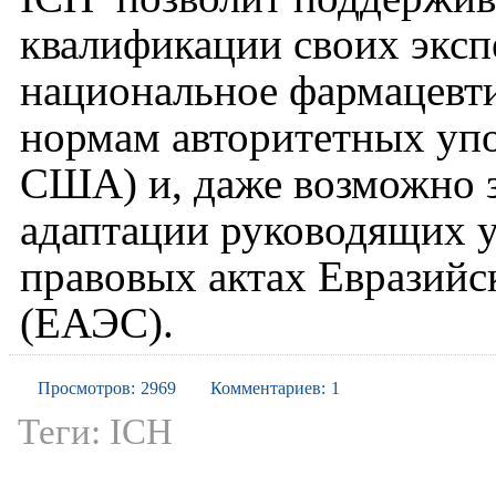
квалификации своих эксп
национальное фармацевти
нормам авторитетных уп
США) и, даже возможно 
адаптации руководящих у
правовых актах Евразийс
(ЕАЭС).
Просмотров:
2969
Комментариев:
1
Теги:
ICH