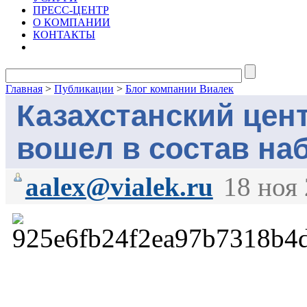
ПРЕСС-ЦЕНТР
О КОМПАНИИ
КОНТАКТЫ
Главная
>
Публикации
>
Блог компании Виалек
Казахстанский цен
вошел в состав на
aalex@vialek.ru
18 ноя