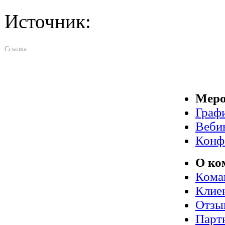
Источник:
Ссылка
Меро
Граф
Веби
Конф
О ко
Кома
Клие
Отзы
Парт