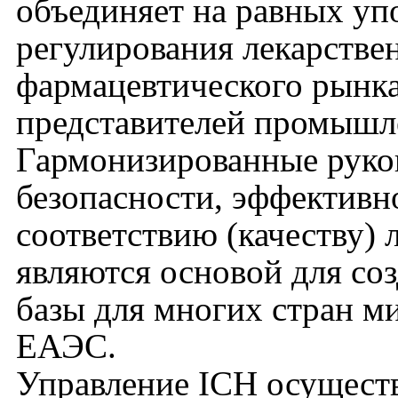
объединяет на равных уп
регулирования лекарствен
фармацевтического рынк
представителей промышл
Гармонизированные руко
безопасности, эффективн
соответствию (качеству) 
являются основой для со
базы для многих стран м
ЕАЭС.
Управление ICH осущест