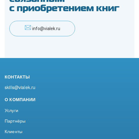
с приобретением книг
info@vialek.ru
КОНТАКТЫ
skills@vialek.ru
О КОМПАНИИ
Услуги
Партнёры
Клиенты