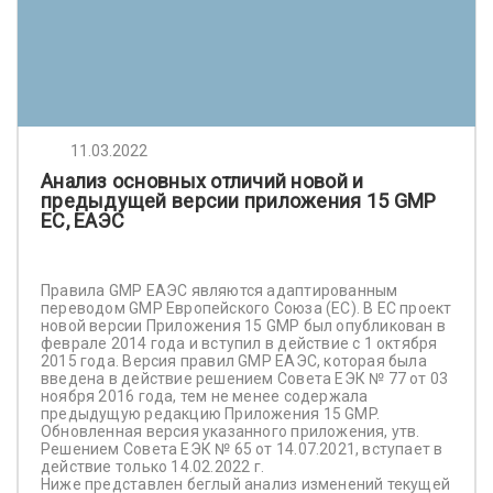
11.03.2022
Анализ основных отличий новой и
предыдущей версии приложения 15 GMP
ЕС, ЕАЭС
Правила GMP ЕАЭС являются адаптированным
переводом GMP Европейского Союза (ЕС). В ЕС проект
новой версии Приложения 15 GMP был опубликован в
феврале 2014 года и вступил в действие с 1 октября
2015 года. Версия правил GMP ЕАЭС, которая была
введена в действие решением Совета ЕЭК № 77 от 03
ноября 2016 года, тем не менее содержала
предыдущую редакцию Приложения 15 GMP.
Обновленная версия указанного приложения, утв.
Решением Совета ЕЭК № 65 от 14.07.2021, вступает в
действие только 14.02.2022 г.
Ниже представлен беглый анализ изменений текущей