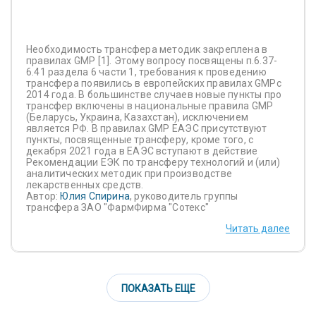
Необходимость трансфера методик закреплена в
правилах GMP [1]. Этому вопросу посвящены п.6.37-
6.41 раздела 6 части 1, требования к проведению
трансфера появились в европейских правилах GMPc
2014 года. В большинстве случаев новые пункты про
трансфер включены в национальные правила GMP
(Беларусь, Украина, Казахстан), исключением
является РФ. В правилах GMP ЕАЭС присутствуют
пункты, посвященные трансферу, кроме того, с
декабря 2021 года в ЕАЭС вступают в действие
Рекомендации ЕЭК по трансферу технологий и (или)
аналитических методик при производстве
лекарственных средств.
Автор:
Юлия Спирина
, руководитель группы
трансфера ЗАО "ФармФирма "Сотекс"
Читать далее
ПОКАЗАТЬ ЕЩЕ