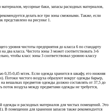
 материалов, мусорные баки, запасы расходных материалов,
рекомендуется делать все три зоны смежными. Также, если
к представлено на рисунке 1.
щего уровня чистоты предприятия до класса 6 по стандарту
на два класса. Чистота зоны 3 может соответствовать 3-6
льно, чтобы класс зоны 3 соответствовал уровню классу
 0,35-0,45 м/сек. Если одежда хранится в шкафу, его нижняя
он). Потоки чистого воздуха образуют вокруг одежды барьер,
а вешалках предметов одежды должно составлять от 37,5 до
ть поток воздуха между предметами одежды не требуется,
ой одежды и расходных материалов для чистых помещений. Это
1). В помещении для хранения запасов также рекомендуется