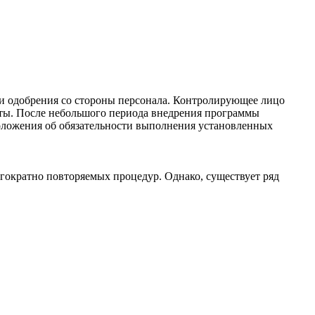
и одобрения со стороны персонала. Контролирующее лицо
рты. После небольшого периода внедрения программы
оложения об обязательности выполнения установленных
ократно повторяемых процедур. Однако, существует ряд