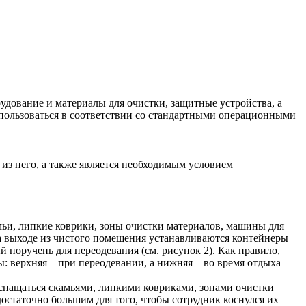
рудование и материалы для очистки, защитные устройства, а
спользоваться в соответствии со стандартными операционными
из него, а также является необходимым условием
ьи, липкие коврики, зоны очистки материалов, машины для
на выходе из чистого помещения устанавливаются контейнеры
 поручень для переодевания (см. рисунок 2). Как правило,
ы: верхняя – при переодевании, а нижняя – во время отдыха
 оснащаться скамьями, липкими ковриками, зонами очистки
остаточно большим для того, чтобы сотрудник коснулся их