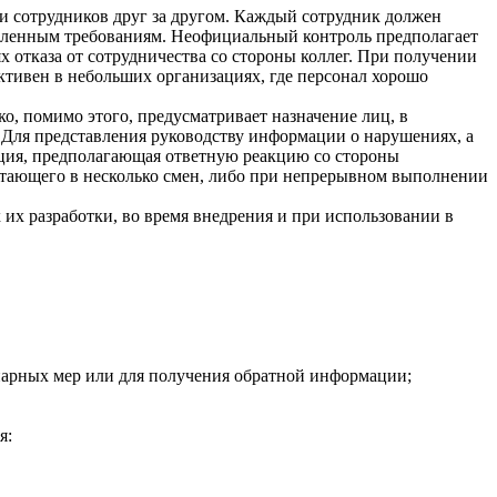
 сотрудников друг за другом. Каждый сотрудник должен
новленным требованиям. Неофициальный контроль предполагает
х отказа от сотрудничества со стороны коллег. При получении
тивен в небольших организациях, где персонал хорошо
о, помимо этого, предусматривает назначение лиц, в
 Для представления руководству информации о нарушениях, а
ация, предполагающая ответную реакцию со стороны
отающего в несколько смен, либо при непрерывном выполнении
их разработки, во время внедрения и при использовании в
нарных мер или для получения обратной информации;
я: