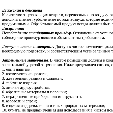
Движения и действия
Количество загрязняющих веществ, переносимых по воздуху, 
дополнительные турбулентные потоки воздуха, которые подни
продуманными. Обрабатываемый продукт всегда должен быть 
Дисциплина
Несоблюдение стандартных процедур.
Отклонение от устано
соблюдение процедур является обязательным требованием.
Доступ в чистое помещение.
Доступ в чистое помещение дол
необходимую подготовку и соответствующим установленным т
Запрещенные материалы.
В чистом помещении должны находи
значительной угрозой загрязнения. Ниже представлен список,
1. еда и напитки;
2. косметические средства;
3. жевательная резинка и сладости;
4. табачные изделия;
5. личные аудиоустройства;
6. абразивные материалы и порошки;
7. неразрешенные приборы или инструменты;
8. аэрозоли и спреи;
9. изделия из дерева, ткани и иных природных материалов;
10. бумага, не предназначенная для использования в чистом п