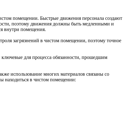
чистом помещении. Быстрые движения персонала создают
ности, поэтому движения должны быть медленными и
ся внутри помещения.
троля загрязнений в чистом помещении, поэтому точное
 ключевые для процесса обязанности, прошедшим
акже использование многих материалов связаны со
ны находиться в чистом помещении: