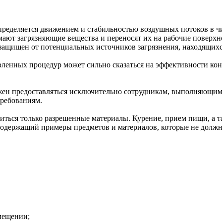
определяется движением и стабильностью воздушных потоков в 
мают загрязняющие вещества и переносят их на рабочие поверх
защищен от потенциальных источников загрязнения, находящих
вленных процедур может сильно сказаться на эффективности кон
жен предоставляться исключительно сотрудникам, выполняющим
ребованиям.
ться только разрешенные материалы. Курение, прием пищи, а т
 содержащий примеры предметов и материалов, которые не долж
омещении;