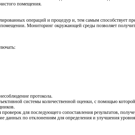
чистого помещения.
олированных операций и процедур и, тем самым способствует п
помещении. Мониторинг окружающей среды позволяет получить 
лючать:
несоблюдение протокола.
объективной системы количественной оценки, с помощью которой
дников.
я проверок для последующего сопоставления результатов, полу
е данных по отклонениям для определения и улучшения уровня 