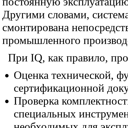
постоянную эксплуатацию
Другими словами, систем
смонтирована непосредст
промышленного производс
При IQ, как правило, пр
Оценка технической, ф
сертификационной доку
Проверка комплектност
специальных инструмен
необходимых для экспл