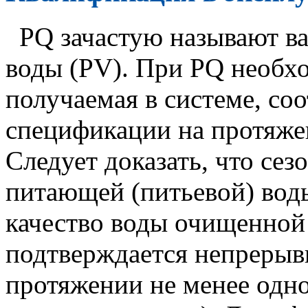
PQ зачастую называют в
воды (PV). При PQ необхо
получаемая в системе, соо
спецификации на протяже
Следует доказать, что сез
питающей (питьевой) вод
качество воды очищенной
подтверждается непреры
протяжении не менее одно