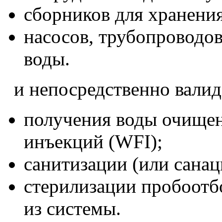
сборников для хранени
насосов, трубопроводов
воды.
и непосредственно вали
получения воды очищен
инъекций (WFI);
санитизации (или сана
стерилизации пробоотб
из системы.