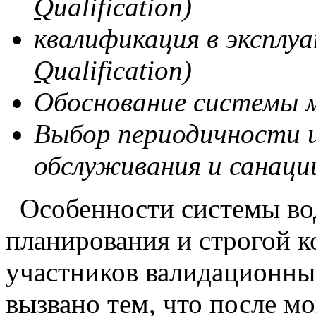
Q
ualification)
квалификация в эксплу
Q
ualification)
Обоснование системы 
Выбор периодичности 
обслуживания и санаци
Особенности системы во
планирования и строгой к
участников валидационных
вызвано тем, что после м