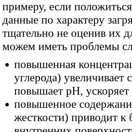
примеру, если положитьс
данные по характеру заг
тщательно не оценив их д
можем иметь проблемы сл
повышенная концентрац
углерода) увеличивает 
повышает рН, ускоряет
повышенное содержание
жесткости) приводит к
внутренних поверхност