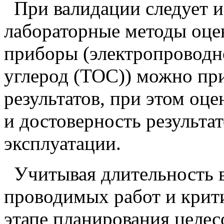
При валидации следует 
лабораторные методы оцен
приборы (электропроводн
углерод (ТОС)) можно при
результатов, при этом оц
и достоверность результ
эксплуатации.
Учитывая длительность 
проводимых работ и крити
этапе планирования целес