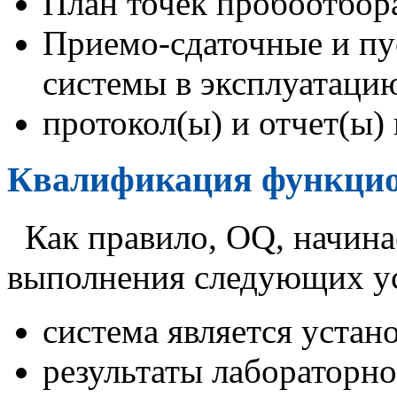
План точек пробоотбора
Приемо-сдаточные и пу
системы в эксплуатаци
протокол(ы) и отчет(ы)
Квалификация функцио
Как правило, OQ, начин
выполнения следующих ус
система является устан
результаты лабораторн