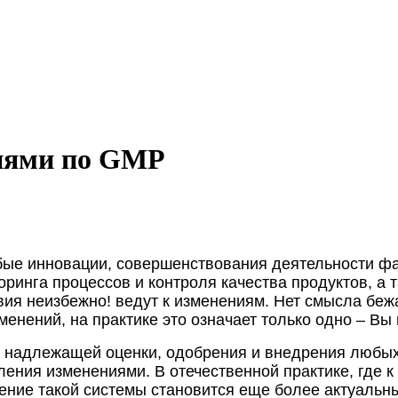
иями по GMP
ые инновации, совершенствования деятельности фа
оринга процессов и контроля качества продуктов, 
вия неизбежно! ведут к изменениям. Нет смысла бежа
зменений, на практике это означает только одно – Вы
 надлежащей оценки, одобрения и внедрения любых
ления изменениями. В отечественной практике, где к
ение такой системы становится еще более актуальн