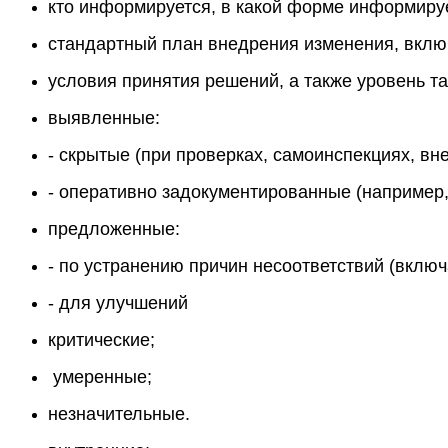
кто информируется, в какой форме информиру
стандартный план внедрения изменения, вклю
условия принятия решений, а также уровень та
выявленные:
- скрытые (при проверках, самоинспекциях, внеш
- оперативно задокументированные (например,
предложенные:
- по устранению причин несоответствий (вкл
- для улучшений
критические;
умеренные;
незначительные.