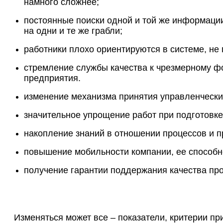
намного сложнее;
постоянные поиски одной и той же информации,
на одни и те же грабли;
работники плохо ориентируются в системе, не 
стремление службы качества к чрезмерному фо
предприятия.
изменение механизма принятия управленческих
значительное упрощение работ при подготовке
накопление знаний в отношении процессов и п
повышение мобильности компании, ее способно
получение гарантии поддержания качества про
Изменяться может все – показатели, критерии п