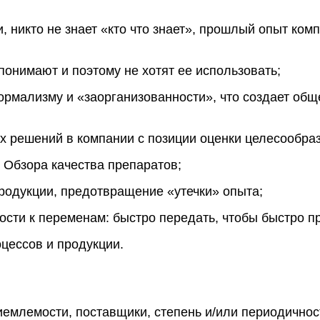
 никто не знает «кто что знает», прошлый опыт комп
понимают и поэтому не хотят ее использовать;
рмализму и «заорганизованности», что создает общ
 решений в компании с позиции оценки целесообраз
 Обзора качества препаратов;
родукции, предотвращение «утечки» опыта;
сти к переменам: быстро передать, чтобы быстро п
цессов и продукции.
риемлемости, поставщики, степень и/или периодично