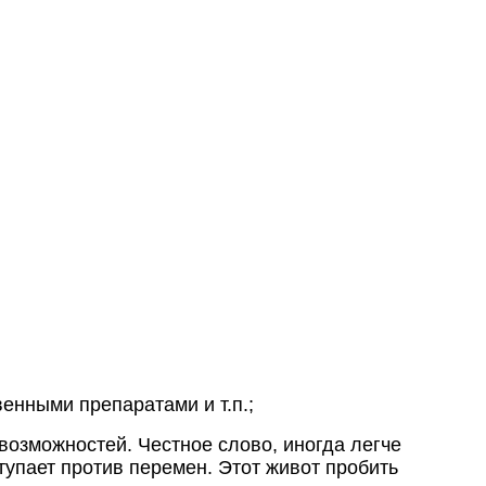
енными препаратами и т.п.;
возможностей. Честное слово, иногда легче
тупает против перемен. Этот живот пробить