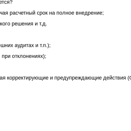
ется?
чая расчетный срок на полное внедрение;
кого решения и т.д.
них аудитах и т.п.);
 при отклонениях);
ючая корректирующие и предупреждающие действия (