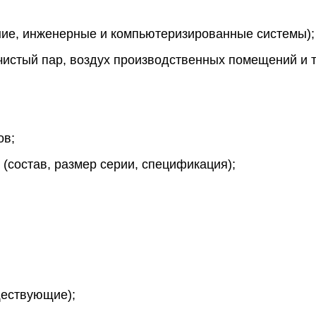
ние, инженерные и компьютеризированные системы);
чистый пар, воздух производственных помещений и т.
ов;
(состав, размер серии, спецификация);
ществующие);