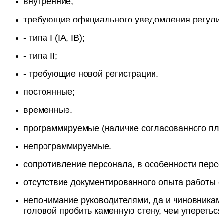
внутренние;
требующие официального уведомления регул
- типа I (IA, IB);
- типа II;
- требующие новой регистрации.
постоянные;
временные.
программируемые (наличие согласованного пл
непрограммируемые.
сопротивление персонала, в особенности пер
отсутствие документированного опыта работы 
непонимание руководителями, да и чиновниками
головой пробить каменную стену, чем уперетьс