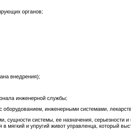
ирующих органов;
ана внедрения);
сонала инженерной службы;
с оборудованием, инженерными системами, лекарств
, сущности системы, ее назначения, серьезности и 
я в мягкий и упругий живот управленца, который выс