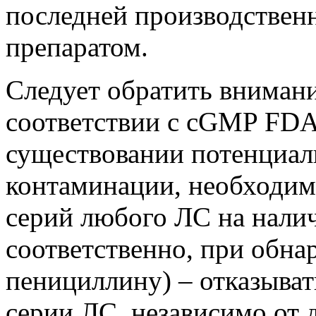
последней производствен
препаратом.
Следует обратить внимание
соответствии с cGMP FDA
существовании потенциал
контаминации, необходим
серий любого ЛС на налич
соответственно, при обна
пенициллину) – отказыват
серии ЛС, независимо от д