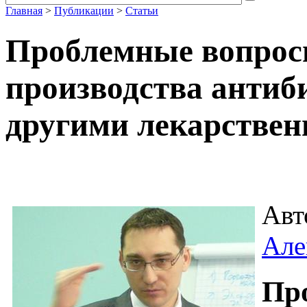
Главная
>
Публикации
>
Статьи
Проблемные вопрос
производства антиб
другими лекарстве
Авт
Але
Пр