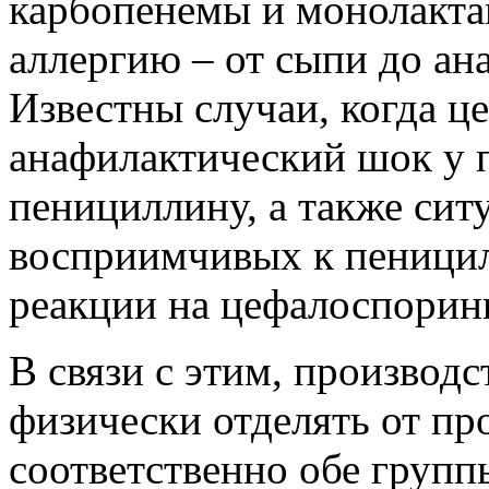
карбопенемы и монолакта
аллергию – от сыпи до ан
Известны случаи, когда 
анафилактический шок у 
пенициллину, а также ситу
восприимчивых к пеницил
реакции на цефалоспорин
В связи с этим, производ
физически отделять от пр
соответственно обе групп