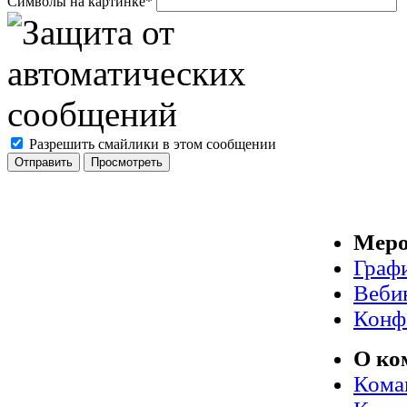
Символы на картинке
*
Разрешить смайлики в этом сообщении
Меро
Граф
Веби
Конф
О ко
Кома