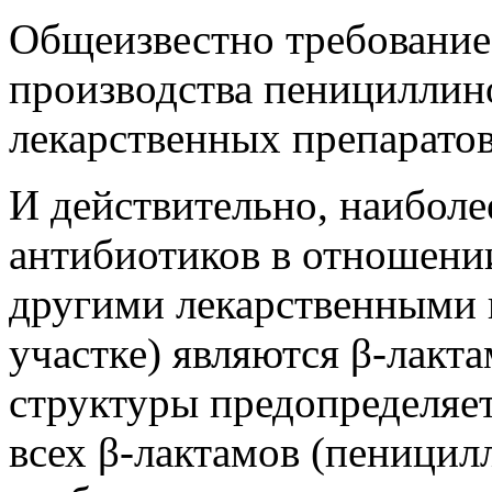
Общеизвестно требование
производства пенициллино
лекарственных препаратов 
И действительно, наибол
антибиотиков в отношении
другими лекарственными 
участке) являются β-лакт
структуры предопределяе
всех β-лактамов (пеници