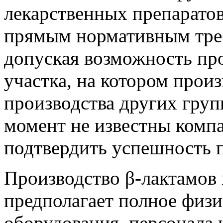
лекарственных препаратов,
прямым нормативным тре
допуская возможность пр
участка, на котором прои
производства других груп
момент не известны комп
подтвердить успешность 
Производство β-лактамов 
предполагает полное физи
оборудования, персонала 