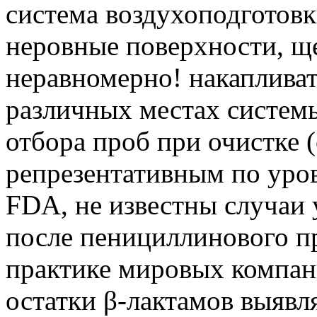
система воздухоподготовк
неровные поверхности, щ
неравномерно! накапливат
различных местах системы
отбора проб при очистке 
репрезентативным по уро
FDA, не известны случаи
после пенициллинового пр
практике мировых компани
остатки β-лактамов выявля