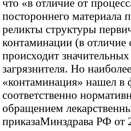
что «в отличие от процес
постороннего материала 
реликты структуры первич
контаминации (в отличие 
происходит значительных
загрязнителя. Но наибол
«контаминация» нашел в 
соответственно нормативн
обращением лекарственны
приказаМинздрава РФ от 