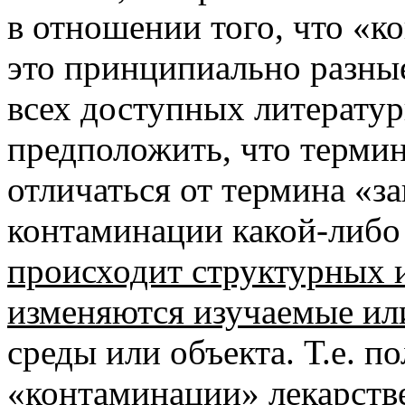
в отношении того, что «к
это принципиально разные
всех доступных литератур
предположить, что терми
отличаться от термина «за
контаминации какой-либо
происходит структурных 
изменяются изучаемые ил
среды или объекта. Т.е. п
«контаминации» лекарстве