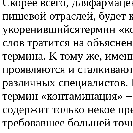
Скорее всего, дляфармаце
пищевой отраслей, будет 
укоренившийсятермин «ко
слов тратится на объясне
термина. К тому же, имен
проявляются и сталкивают
различных специалистов. Н
термин «контаминация» –
содержит только некое пре
требовавшее большей точн