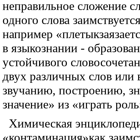
неправильное сложение сл
одного слова заимствуетс
например «плетыкзаязаетс
в языкознании - образован
устойчивого словосочетан
двух различных слов или 
звучанию, построению, з
значение» из «играть рол
Химическая энциклопеди
«контаминация»как заимс