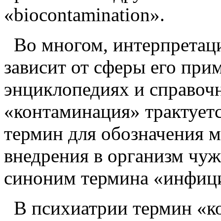
«biocontamination».
Во многом, интерпретаци
зависит от сферы его при
энциклопедиях и справоч
«контаминация» трактует
термин для обозначения мо
внедрения в организм чуже
синоним термина «инфици
В психиатрии термин «к