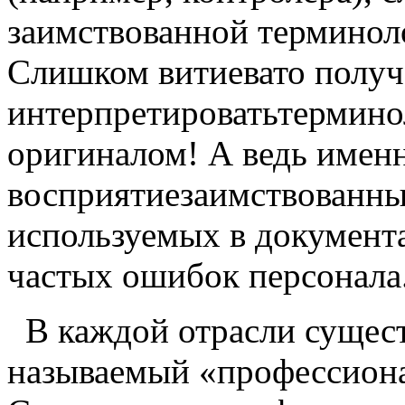
заимствованной терминол
Слишком витиевато получ
интерпретироватьтермино
оригиналом! А ведь имен
восприятиезаимствованн
используемых в документа
частых ошибок персонала
В каждой отрасли сущест
называемый «профессиона