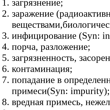
загрязнение;
заражение (радиоакти
веществами,биологичес
инфицирование (Syn: inf
порча, разложение;
загрязненность, засоре
контаминация;
попадание в определен
примеси(Syn: impurity);
вредная примесь, нежел