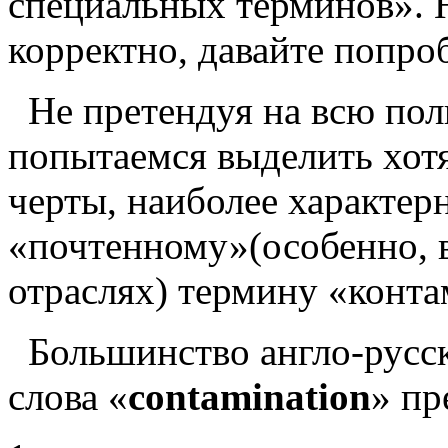
специальных терминов». Н
корректно, давайте попро
Не претендуя на всю пол
попытаемся выделить хот
черты, наиболее характер
«почтенному»(особенно, 
отраслях) термину «конт
Большинство англо-русск
слова «
contamination
» пр