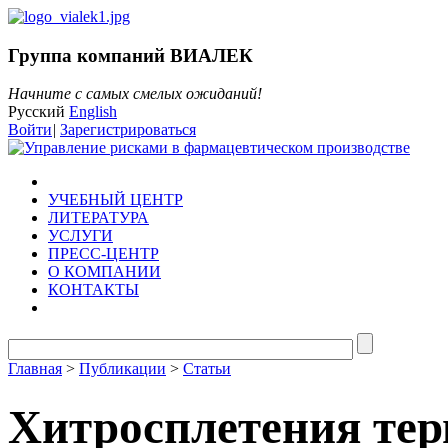
Группа компаний ВИАЛЕК
Начните с самых смелых ожиданий!
Русский
English
Войти
|
Зарегистрироваться
УЧЕБНЫЙ ЦЕНТР
ЛИТЕРАТУРА
УСЛУГИ
ПРЕСС-ЦЕНТР
О КОМПАНИИ
КОНТАКТЫ
Главная
>
Публикации
>
Статьи
Хитросплетения тер