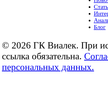
Стат
Инте
Анал
Блог
© 2026 ГК Виалек. При ис
ссылка обязательна.
Согла
персональных данных.