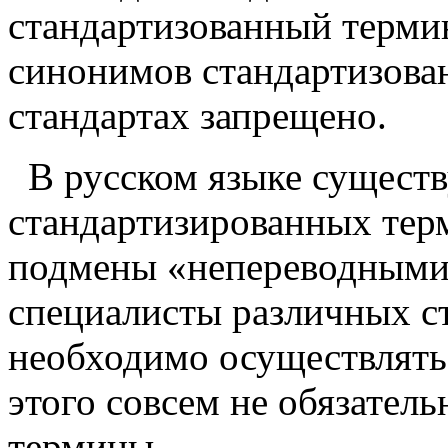
стандартизованный терми
синонимов стандартизова
стандартах запрещено.
В русском языке сущест
стандартизированных тер
подмены «непереводными»
специалисты различных ст
необходимо осуществлять
этого совсем не обязател
термины.