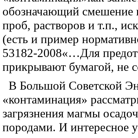
обозначающий смешение к
проб, растворов и т.п., и
(есть и пример норматив
53182-2008«…Для предот
прикрывают бумагой, не с
В Большой Советской Эн
«контаминация» рассматри
загрязнения магмы осад
породами. И интересное у