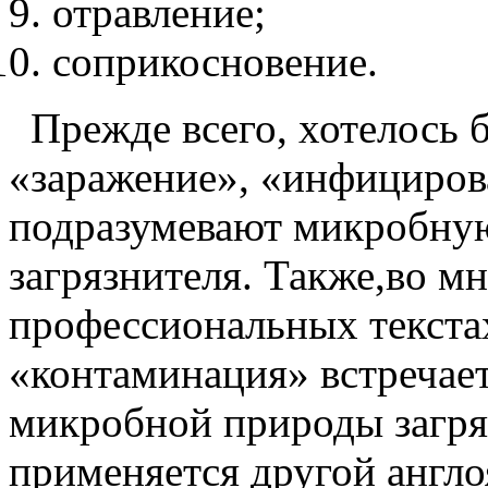
отравление;
соприкосновение.
Прежде всего, хотелось 
«заражение», «инфициров
подразумевают микробну
загрязнителя. Также,во м
профессиональных текста
«контаминация» встречает
микробной природы загряз
применяется другой англ