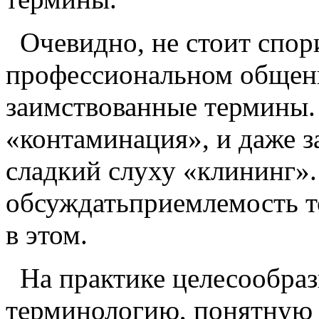
Очевидно, не стоит спори
профессиональном общен
заимствованные термины
«контаминация», и даже з
сладкий слуху «клининг»
обсуждатьприемлемость то
в этом.
На практике целесообраз
терминологию, понятную