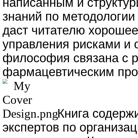
написанным и структу
знаний по методологии
даст читателю хороше
управления рисками и о
философия связана с 
фармацевтическим про
Книга содерж
экспертов по организа