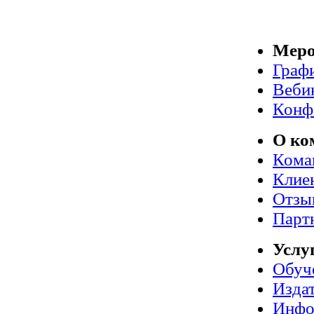
Меро
Граф
Веби
Конф
О ко
Кома
Клие
Отзы
Парт
Услу
Обуч
Издат
Инфо