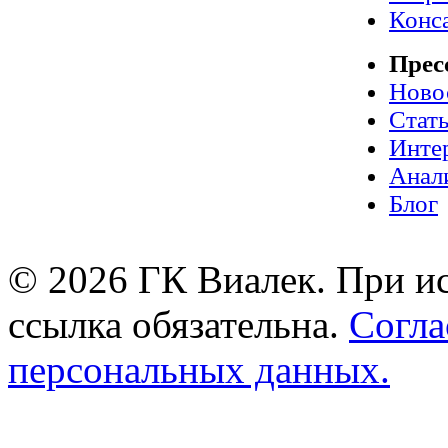
Конс
Прес
Ново
Стат
Инте
Анал
Блог
© 2026 ГК Виалек. При ис
ссылка обязательна.
Согла
персональных данных.