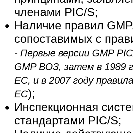
членами PIC/S;
Наличие правил GMP,
сопоставимых с прав
- Первые версии GMP PIC
GMP ВОЗ, затем в 1989 
ЕС, и в 2007 году прави
);
ЕС
Инспекционная систе
стандартами PIC/S;