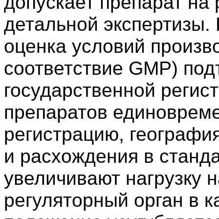
допускает препарат на 
детальной экспертизы.
оценка условий произво
соответствие GMP) под
государственной регист
препаратов единоврем
регистрацию, географи
и расхождения в станд
увеличивают нагрузку 
регуляторный орган в к