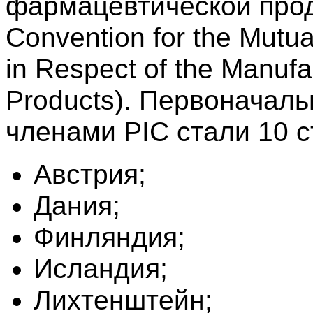
фармацевтической прод
Convention for the Mutua
in Respect of the Manufa
Products). Первоначальн
членами PIC стали 10 
Австрия;
Дания;
Финляндия;
Исландия;
Лихтенштейн;