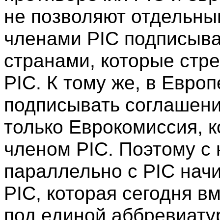
не позволяют отдельны
членами PIC подписыва
странами, которые стр
PIC. К тому же, в Евро
подписывать соглашени
только Еврокомиссия, к
членом PIC. Поэтому с 
параллельно с PIC нач
PIC, которая сегодня в
под единой аббревиату