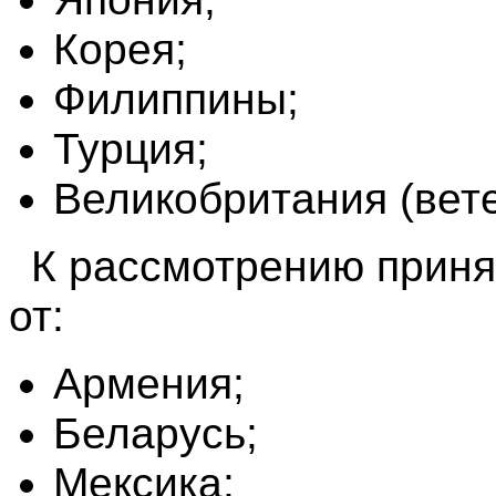
Корея;
Филиппины;
Турция;
Великобритания (вет
К рассмотрению приня
от:
Армения;
Беларусь;
Мексика;