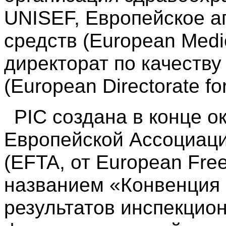
UNISEF, Европейское а
средств (European Medi
директорат по качеству
(European Directorate for
PIC создана в конце о
Европейской Ассоциаци
(EFTA, от European Free
названием «Конвенция 
результатов инспекцио