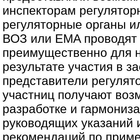
инспекторам регуляторн
регуляторные органы ил
ВОЗ или EMA проводят 
преимущественно для н
результате участия в з
представители регулят
участниц получают воз
разработке и гармониз
руководящих указаний 
рекомендаций по прим