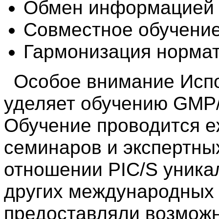
Обмен информацией 
Совместное обучени
Гармонизация норма
Особое внимание Испо
уделяет обучению GMP
Обучение проводится е
семинаров и экспертны
отношении PIC/S уникал
других международных 
предоставляли возможн