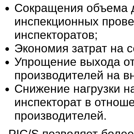
Сокращения объема 
инспекционных прове
инспекторатов;
Экономия затрат на 
Упрощение выхода о
производителей на в
Снижение нагрузки н
инспекторат в отнош
производителей.
PIC/S позволяет боле