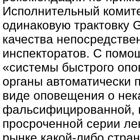
Исполнительный комите
одинаковую трактовку 
качества непосредств
инспекторатов. С помо
«системы быстрого оп
органы автоматически 
виде оповещения о нек
фальсифицированной, 
просроченной серии ле
рынке какой-либо стра