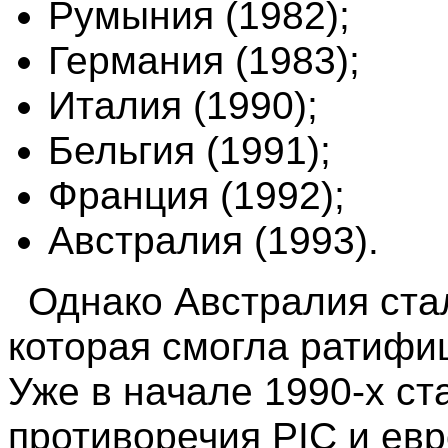
Румыния (1982);
Германия (1983);
Италия (1990);
Бельгия (1991);
Франция (1992);
Австралия (1993).
Однако Австралия ста
которая смогла ратифи
Уже в начале 1990-х ст
противоречия PIC и евр