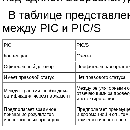
В таблице представле
между PIC и PIC/S
PIC
PIC/S
Конвенция
Схема
Официальный договор
Неофициальная органи
Имеет правовой статус
Нет правового статуса
Между регуляторными о
Между странами, необходима
отвечающими за провед
ратификация через парламент
инспектирования
Предполагает взаимное
Предполагает преимуще
признание результатов
информацией и опытом,
инспекционных проверок
обучению инспекторов