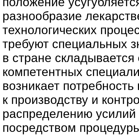
положение усугубляется
разнообразие лекарств
технологических проце
требуют специальных зн
в стране складывается 
компетентных специали
возникает потребность
к производству и контр
распределению усилий 
посредством процедуры