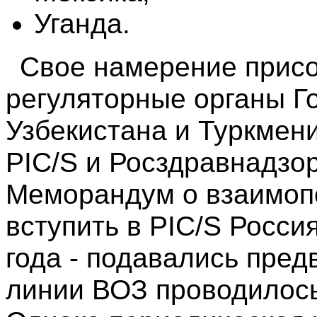
Уганда.
Свое намерение присо
регуляторные органы Го
Узбекистана и Туркмени
PIC/S и Росздравнадзо
Меморандум о взаимопо
вступить в PIC/S Росси
года - подавались пред
линии ВОЗ проводилось