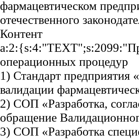
фармацевтическом предпр
отечественного законодате
Контент
a:2:{s:4:"TEXT";s:2099:"
операционных процедур
1) Стандарт предприятия 
валидации фармацевтическ
2) СОП «Разработка, согла
обращение Валидационног
3) СОП «Разработка специ