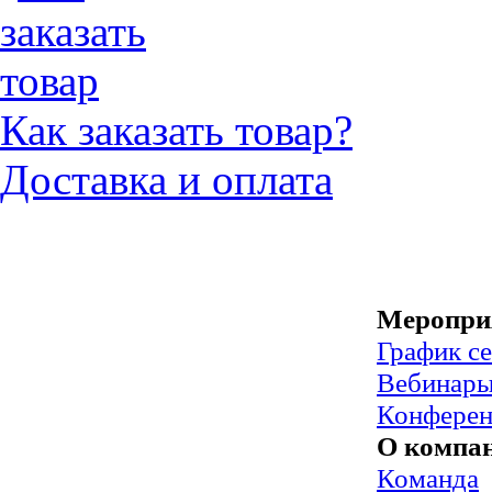
Как заказать товар?
Доставка и оплата
Меропри
График с
Вебинар
Конфере
О компа
Команда