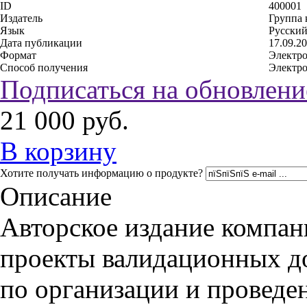
ID
400001
Издатель
Группа
Язык
Русский
Дата публикации
17.09.2
Формат
Электр
Способ получения
Электр
Подписаться на обновлени
21 000
руб.
В корзину
Хотите получать информацию о продукте?
Описание
Авторское издание компа
проекты валидационных д
по организации и проведе