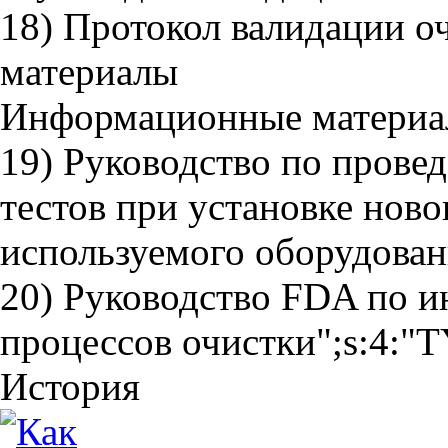
18) Протокол валидации 
материалы
Информационные матери
19) Руководство по пров
тестов при установке нов
используемого оборудова
20) Руководство FDA по 
процессов очистки";s:4:"T
История