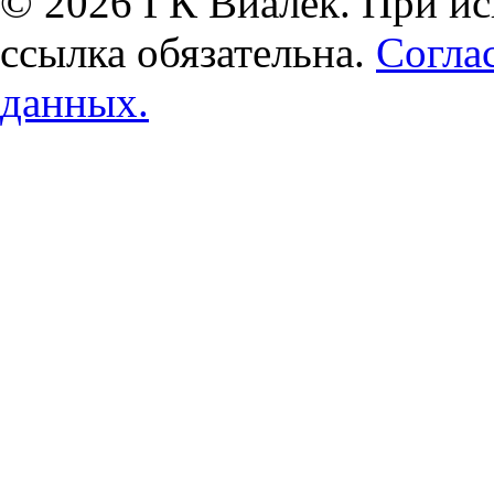
© 2026 ГК Виалек. При ис
ссылка обязательна.
Согла
данных.